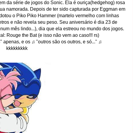
da série de jogos do Sonic. Ela é ouriça(hedgehog) rosa
sua namorada. Depois de ter sido capturada por Eggman em
dotou o Piko Piko Hammer (martelo vermelho com linhas
tros e não revela seu peso. Seu aniversário é dia 23 de
 num mês lindo...), dia que ela estreou no mundo dos jogos.
l: Rouge the Bat (e isso não vem ao caso!!! rs)
 apenas, e os ♫ "outros são os outros, e só..." ♫
kkkkkkkkk