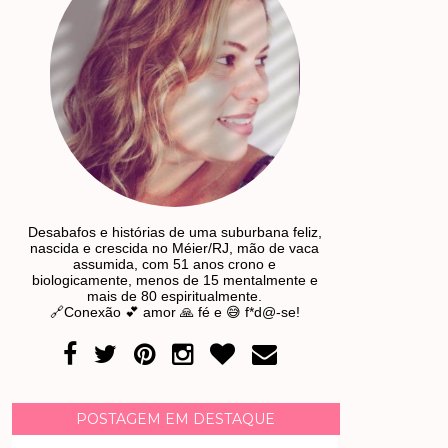
Desabafos e histórias de uma suburbana feliz,
nascida e crescida no Méier/RJ, mão de vaca
assumida, com 51 anos crono e
biologicamente, menos de 15 mentalmente e
mais de 80 espiritualmente.
🔗Conexão 💕 amor 🙏 fé e 😅 f*d@-se!
POSTAGEM EM DESTAQUE