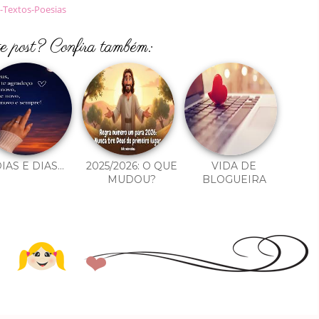
a-Textos-Poesias
te post? Confira também:
IAS E DIAS...
2025/2026: O QUE
VIDA DE
MUDOU?
BLOGUEIRA