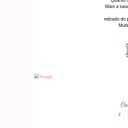
Quanto 
Mais a sau
retirado do
Muit
Com