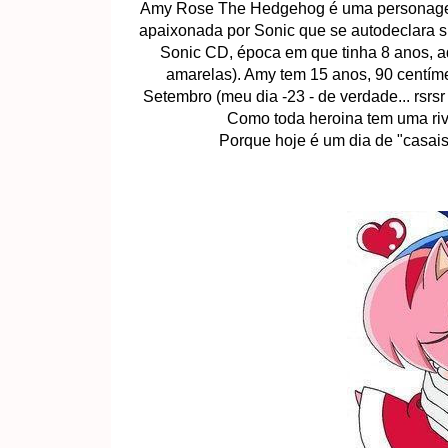
Amy Rose The Hedgehog é uma personagem 
apaixonada por Sonic que se autodeclara 
Sonic CD, época em que tinha 8 anos, a
amarelas). Amy tem 15 anos, 90 centíme
Setembro (meu dia -23 - de verdade... rsrsr
Como toda heroina tem uma riva
Porque hoje é um dia de "casais"