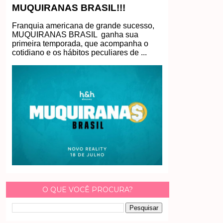
MUQUIRANAS BRASIL!!!
Franquia americana de grande sucesso,
MUQUIRANAS BRASIL ganha sua
primeira temporada, que acompanha o
cotidiano e os hábitos peculiares de ...
O QUE VOCÊ PROCURA?