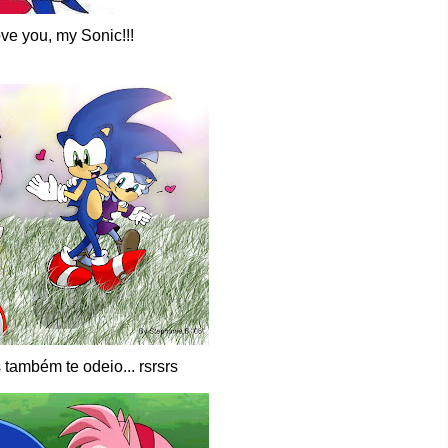
ove you, my Sonic!!!
também te odeio... rsrsrs