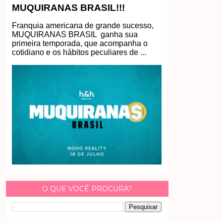
MUQUIRANAS BRASIL!!!
Franquia americana de grande sucesso,
MUQUIRANAS BRASIL ganha sua
primeira temporada, que acompanha o
cotidiano e os hábitos peculiares de ...
O QUE VOCÊ PROCURA?