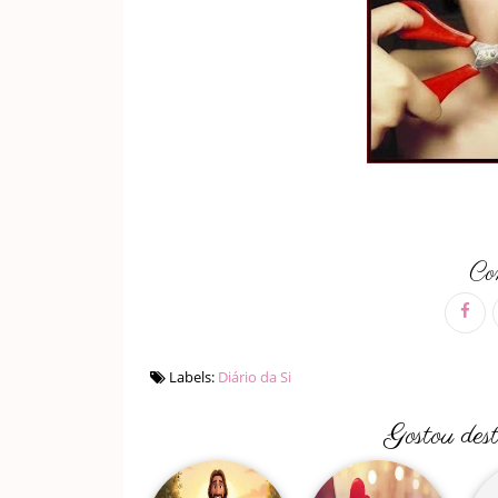
Com
Labels:
Diário da Si
Gostou des