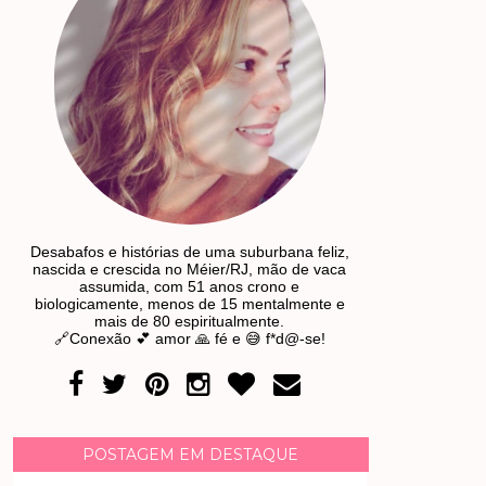
Desabafos e histórias de uma suburbana feliz,
nascida e crescida no Méier/RJ, mão de vaca
assumida, com 51 anos crono e
biologicamente, menos de 15 mentalmente e
mais de 80 espiritualmente.
🔗Conexão 💕 amor 🙏 fé e 😅 f*d@-se!
POSTAGEM EM DESTAQUE