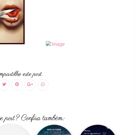
partilhe este post
te post? Confira também: