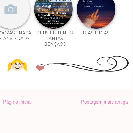
OCRASTINAÇÃ
DEUS EU TENHO
DIAS E DIAS...
E ANSIEDADE
TANTAS
BÊNÇÃOS
Página inicial
Postagem mais antiga