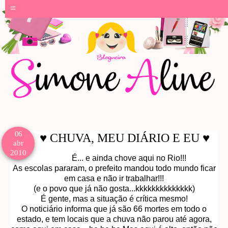
≡
06
♥ CHUVA, MEU DIÁRIO E EU ♥
abr
2010
É... e ainda chove aqui no Rio!!!
As escolas pararam, o prefeito mandou todo mundo ficar
em casa e não ir trabalhar!!!
(e o povo que já não gosta...kkkkkkkkkkkkkk)
É gente, mas a situação é crítica mesmo!
O noticiário informa que já são 66 mortes em todo o
estado, e tem locais que a chuva não parou até agora,