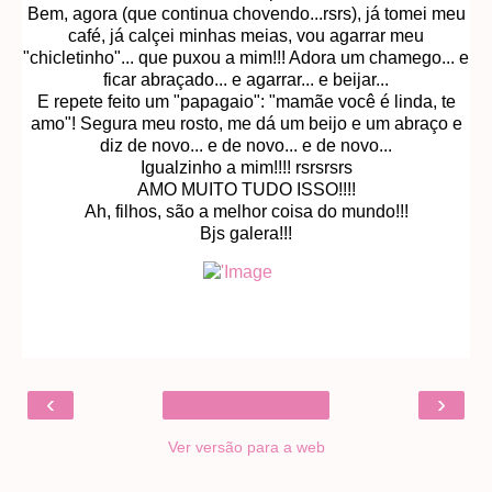
Bem, agora (que continua chovendo...rsrs), já tomei meu
café, já calçei minhas meias, vou agarrar meu
"chicletinho"... que puxou a mim!!! Adora um chamego... e
ficar abraçado... e agarrar... e beijar...
E repete feito um "papagaio": "mamãe você é linda, te
amo"! Segura meu rosto, me dá um beijo e um abraço e
diz de novo... e de novo... e de novo...
Igualzinho a mim!!!! rsrsrsrs
AMO MUITO TUDO ISSO!!!!
Ah, filhos, são a melhor coisa do mundo!!!
Bjs galera!!!
‹
›
Ver versão para a web