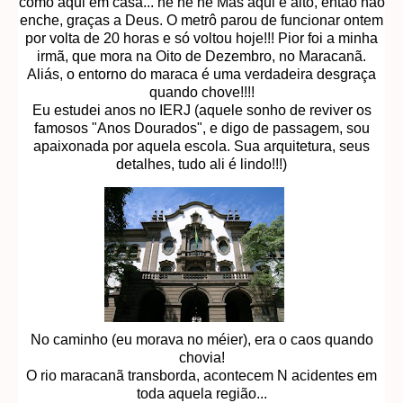
como aqui em casa... he he he Mas aqui é alto, então não
enche, graças a Deus. O metrô parou de funcionar ontem
por volta de 20 horas e só voltou hoje!!! Pior foi a minha
irmã, que mora na Oito de Dezembro, no Maracanã.
Aliás, o entorno do maraca é uma verdadeira desgraça
quando chove!!!!
Eu estudei anos no IERJ (aquele sonho de reviver os
famosos "Anos Dourados", e digo de passagem, sou
apaixonada por aquela escola. Sua arquitetura, seus
detalhes, tudo ali é lindo!!!)
No caminho (eu morava no méier), era o caos quando
chovia!
O rio maracanã transborda, acontecem N acidentes em
toda aquela região...