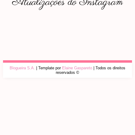
Atualizações do Instagram
Blogueira S.A.
| Template por
Elaine Gaspareto
| Todos os direitos
reservados ©