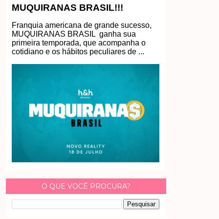
MUQUIRANAS BRASIL!!!
Franquia americana de grande sucesso,
MUQUIRANAS BRASIL ganha sua
primeira temporada, que acompanha o
cotidiano e os hábitos peculiares de ...
O QUE VOCÊ PROCURA?