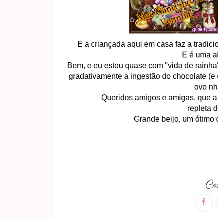
E a criançada aqui em casa faz a tradici
E é uma al
Bem, e eu estou quase com "vida de rainha
gradativamente a ingestão do chocolate (
ovo nh
Queridos amigos e amigas, que a
repleta 
Grande beijo, um ótimo 
Com