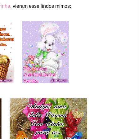
rinha
, vieram esse lindos mimos: