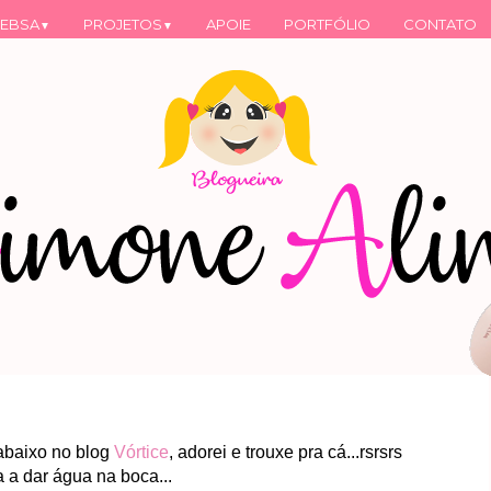
EBSA
PROJETOS
APOIE
PORTFÓLIO
CONTATO
▼
▼
o abaixo no blog
Vórtice
, adorei e trouxe pra cá...rsrsrs
 a dar água na boca...