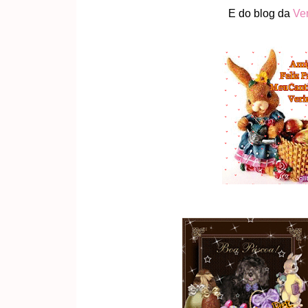
E do blog da
Ve