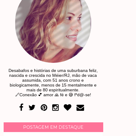
Desabafos e histórias de uma suburbana feliz,
nascida e crescida no Méier/RJ, mão de vaca
assumida, com 51 anos crono e
biologicamente, menos de 15 mentalmente e
mais de 80 espiritualmente.
🔗Conexão 💕 amor 🙏 fé e 😅 f*d@-se!
POSTAGEM EM DESTAQUE