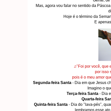
Gente, de
Mas, agora vou falar no sentido da Páscoa (
d
Hoje é o término da Seman
E apenas
♫"Foi por você, que e
por isso 
pois é o meu amor que
Segunda-feira Santa
- Dia em que Jesus c
Imagino o que
Terça-feira Santa
- Dia 
Quarta-feira Sa
Quinta-feira Santa
- Dia do "lava-pés", qua
lembramos esse ato 