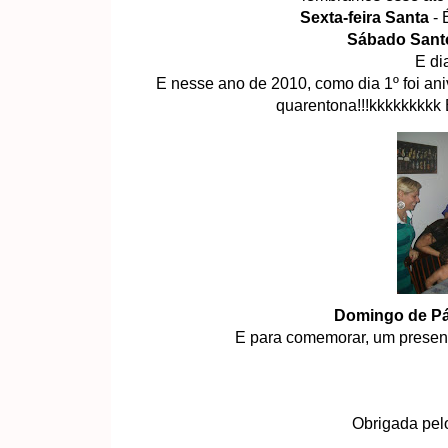
Sexta-feira Santa
- 
Sábado Santo
E di
E nesse ano de 2010, como dia 1º foi a
quarentona!!!kkkkkkkkk É
Domingo de P
E para comemorar, um presen
Obrigada pel