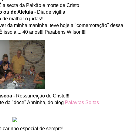
É a sexta da Paixão e morte de Cristo
 ou de Aleluia
- Dia de vigília
a de malhar o judas!!!
niver da minha maninha, teve hoje a "comemoração" dessa
 isso aí... 40 anos!!! Parabéns Wilson!!!!
áscoa
- Ressurreição de Cristo!!!
te da "doce" Anninha, do blog
Palavras Soltas
o carinho especial de sempre!