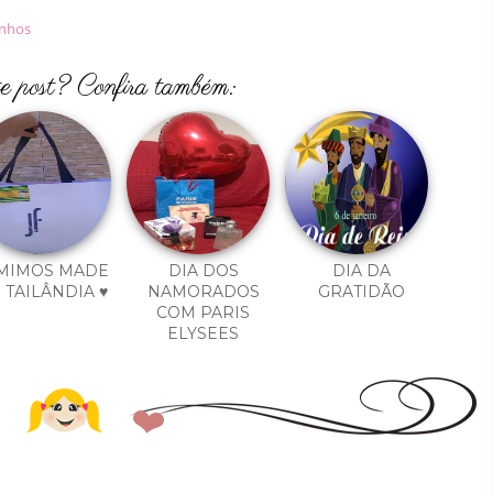
inhos
te post? Confira também:
 MIMOS MADE
DIA DOS
DIA DA
 TAILÂNDIA ♥
NAMORADOS
GRATIDÃO
COM PARIS
ELYSEES