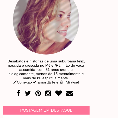
Desabafos e histórias de uma suburbana feliz,
nascida e crescida no Méier/RJ, mão de vaca
assumida, com 51 anos crono e
biologicamente, menos de 15 mentalmente e
mais de 80 espiritualmente.
🔗Conexão 💕 amor 🙏 fé e 😅 f*d@-se!
POSTAGEM EM DESTAQUE