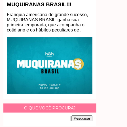
MUQUIRANAS BRASIL!!!
Franquia americana de grande sucesso,
MUQUIRANAS BRASIL ganha sua
primeira temporada, que acompanha o
cotidiano e os hábitos peculiares de ...
O QUE VOCÊ PROCURA?