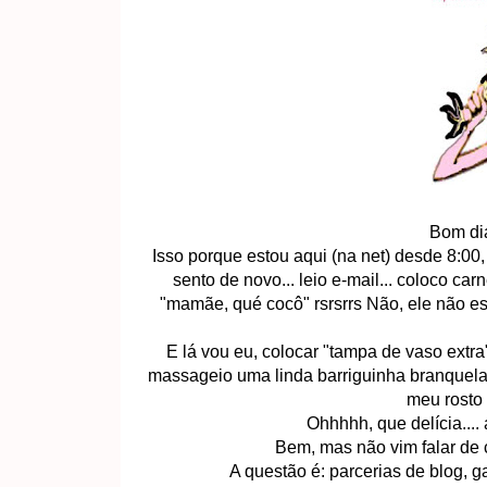
Bom dia
Isso porque estou aqui (na net) desde 8:00,
sento de novo... leio e-mail... coloco carn
"mamãe, qué cocô" rsrsrrs Não, ele não es
E lá vou eu, colocar "tampa de vaso extra"
massageio uma linda barriguinha branquela,
meu rosto 
Ohhhhh, que delícia.... 
Bem, mas não vim falar de
A questão é: parcerias de blog, g