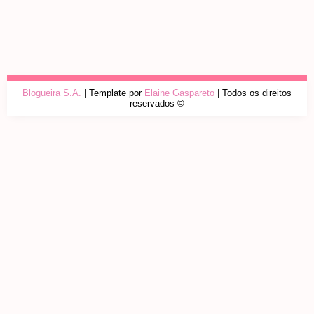
Blogueira S.A.
| Template por
Elaine Gaspareto
| Todos os direitos
reservados ©