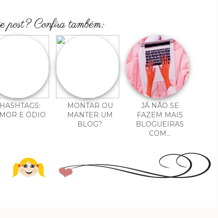
te post? Confira também:
HASHTAGS:
MONTAR OU
JÁ NÃO SE
MOR E ÓDIO
MANTER UM
FAZEM MAIS
BLOG?
BLOGUEIRAS
COM...