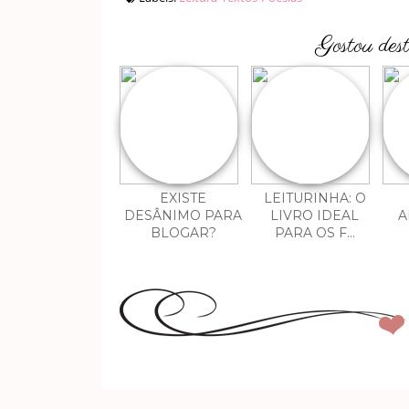
Gostou des
EXISTE
LEITURINHA: O
DESÂNIMO PARA
LIVRO IDEAL
A
BLOGAR?
PARA OS F...