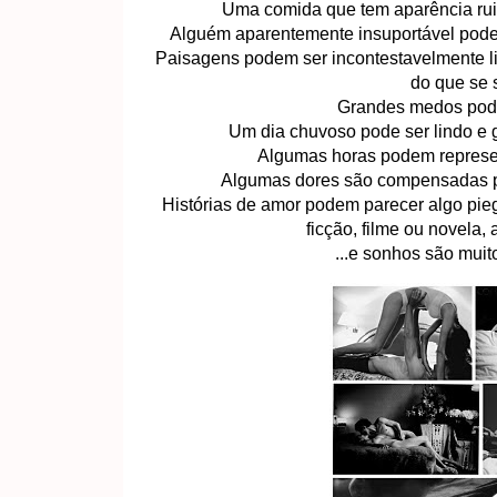
Uma comida que tem aparência rui
Alguém aparentemente insuportável pod
Paisagens podem ser incontestavelmente l
do que se 
Grandes medos pode
Um dia chuvoso pode ser lindo e g
Algumas horas podem represen
Algumas dores são compensadas po
Histórias de amor podem parecer algo pie
ficção, filme ou novela,
...e sonhos são muit