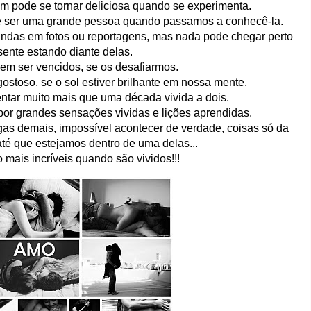
m pode se tornar deliciosa quando se experimenta.
e ser uma grande pessoa quando passamos a conhecê-la.
indas em fotos ou reportagens, mas nada pode chegar perto
sente estando diante delas.
m ser vencidos, se os desafiarmos.
ostoso, se o sol estiver brilhante em nossa mente.
tar muito mais que uma década vivida a dois.
r grandes sensações vividas e lições aprendidas.
gas demais, impossível acontecer de verdade, coisas só da
 até que estejamos dentro de uma delas...
o mais incríveis quando são vividos!!!