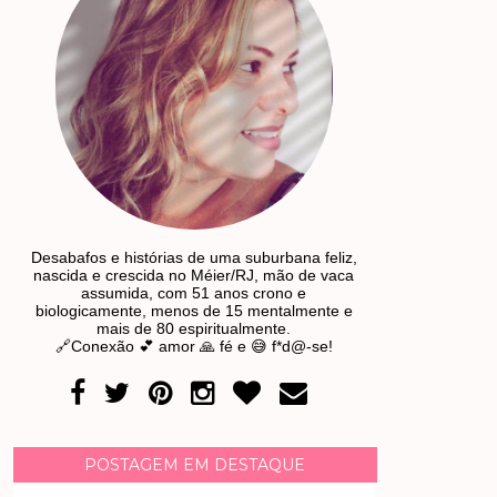
Desabafos e histórias de uma suburbana feliz,
nascida e crescida no Méier/RJ, mão de vaca
assumida, com 51 anos crono e
biologicamente, menos de 15 mentalmente e
mais de 80 espiritualmente.
🔗Conexão 💕 amor 🙏 fé e 😅 f*d@-se!
POSTAGEM EM DESTAQUE