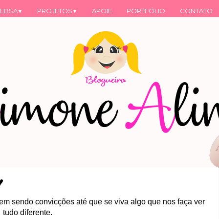
EBSA
PROJETOS
APOIE
PORTFÓLIO
CONTATO
▼
▼
♥
m sendo convicções até que se viva algo que nos faça ver
tudo diferente.