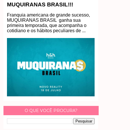
MUQUIRANAS BRASIL!!!
Franquia americana de grande sucesso,
MUQUIRANAS BRASIL ganha sua
primeira temporada, que acompanha o
cotidiano e os hábitos peculiares de ...
O QUE VOCÊ PROCURA?