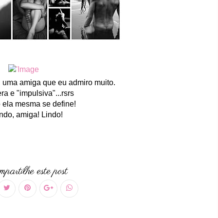
, uma amiga que eu admiro muito.
ra e "impulsiva"...rsrs
ela mesma se define!
ndo, amiga! Lindo!
partilhe este post