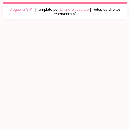
Blogueira S.A.
| Template por
Elaine Gaspareto
| Todos os direitos
reservados ©