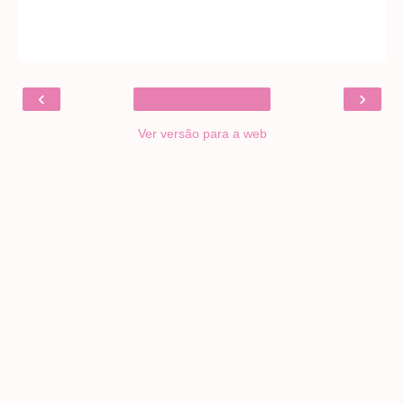
‹
›
Ver versão para a web