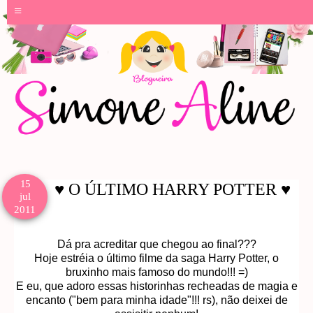
≡
15
♥ O ÚLTIMO HARRY POTTER ♥
jul
2011
Dá pra acreditar que chegou ao final???
Hoje estréia o último filme da saga Harry Potter, o
bruxinho mais famoso do mundo!!! =)
E eu, que adoro essas historinhas recheadas de magia e
encanto ("bem para minha idade"!!! rs), não deixei de