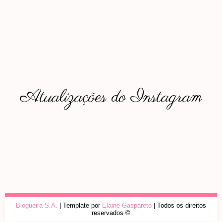
Atualizações do Instagram
Blogueira S.A.
| Template por
Elaine Gaspareto
| Todos os direitos
reservados ©