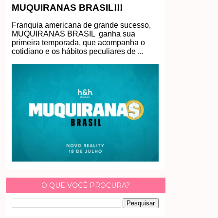
MUQUIRANAS BRASIL!!!
Franquia americana de grande sucesso,
MUQUIRANAS BRASIL ganha sua
primeira temporada, que acompanha o
cotidiano e os hábitos peculiares de ...
O QUE VOCÊ PROCURA?