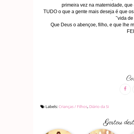
primeira vez na maternidade, que 
TUDO o que a gente mais deseja é que os f
"vida de 
Que Deus o abençoe, filho, e que lhe 
FE
Com
Labels:
Crianças / Filhos
,
Diário da Si
Gostou des