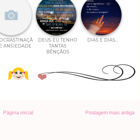
OCRASTINAÇÃ
DEUS EU TENHO
DIAS E DIAS...
E ANSIEDADE
TANTAS
BÊNÇÃOS
Página inicial
Postagem mais antiga