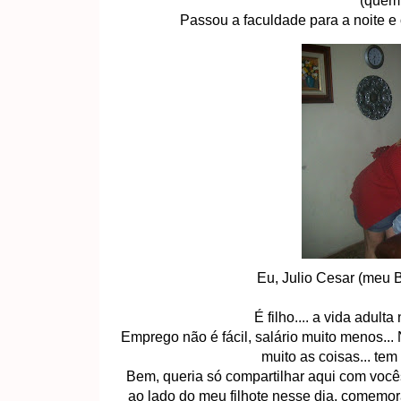
(quem 
Passou a faculdade para a noite e o 
Eu, Julio Cesar (meu 
É filho.... a vida adult
Emprego não é fácil, salário muito menos...
muito as coisas... tem 
Bem, queria só compartilhar aqui com vocês
ao lado do meu filhote nesse dia, comemor