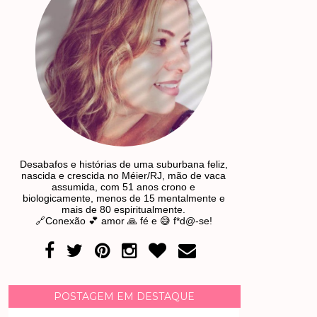
Desabafos e histórias de uma suburbana feliz,
nascida e crescida no Méier/RJ, mão de vaca
assumida, com 51 anos crono e
biologicamente, menos de 15 mentalmente e
mais de 80 espiritualmente.
🔗Conexão 💕 amor 🙏 fé e 😅 f*d@-se!
POSTAGEM EM DESTAQUE