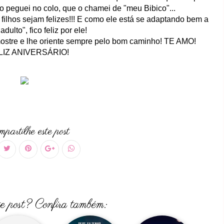
o peguei no colo, que o chamei de "meu Bibico"...
ilhos sejam felizes!!! E como ele está se adaptando bem a
adulto", fico feliz por ele!
mostre e lhe oriente sempre pelo bom caminho! TE AMO!
LIZ ANIVERSÁRIO!
partilhe este post
te post? Confira também: