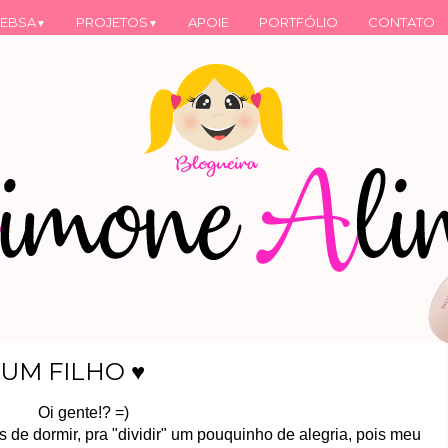
EBSA
PROJETOS
APOIE
PORTFÓLIO
CONTATO
▼
▼
 UM FILHO ♥
Oi gente!? =)
 de dormir, pra "dividir" um pouquinho de alegria, pois meu