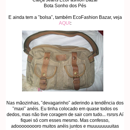
Bota Sonho dos Pés
E ainda tem a "bolsa", também EcoFashion Bazar, veja
AQUI
:
Nas mãozinhas, "devagarinho" aderindo a tendência dos
"maxi" anéis. Eu tinha colocado em quase todos os
dedos, mas não tive coragem de sair com tudo... rsrsrs Aí
fiquei só com esses mesmo. Mas confesso,
adooooooooro muitos anéis juntos e muuuuuuuuitas