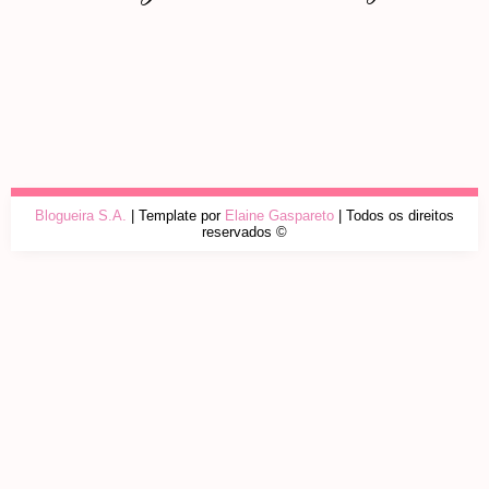
Blogueira S.A.
| Template por
Elaine Gaspareto
| Todos os direitos
reservados ©