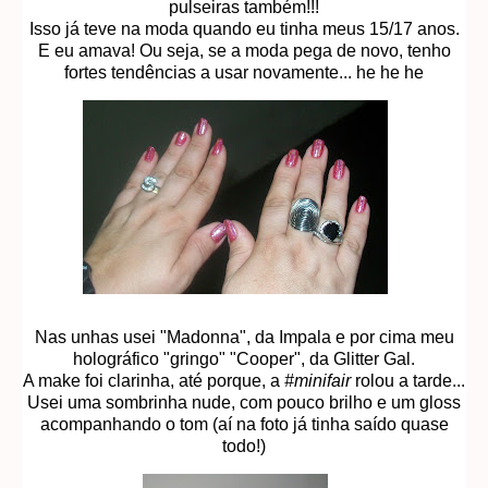
pulseiras também!!!
Isso já teve na moda quando eu tinha meus 15/17 anos.
E eu amava! Ou seja, se a moda pega de novo, tenho
fortes tendências a usar novamente... he he he
Nas unhas usei "Madonna", da Impala e por cima meu
holográfico "gringo" "Cooper", da Glitter Gal.
A make foi clarinha, até porque, a
#minifair
rolou a tarde...
Usei uma sombrinha nude, com pouco brilho e um gloss
acompanhando o tom (aí na foto já tinha saído quase
todo!)