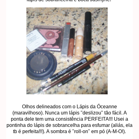
Olhos delineados com o Lápis da Óceanne
(maravilhoso). Nunca um lápis "deslizou" tão fácil. A
ponta dele tem uma consistência PERFEITA!!! Usei a
pontinha do lápis de sobrancelha para esfumar (aliás, ela
tb é perfeita!!!). A sombra é "roll-on" em pó (A-M-O!).