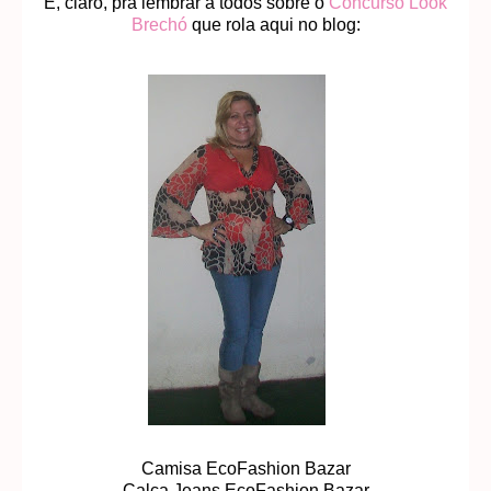
E, claro, pra lembrar a todos sobre o
Concurso Look
Brechó
que rola aqui no blog:
Camisa EcoFashion Bazar
Calça Jeans EcoFashion Bazar