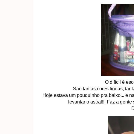
O difícil é es
São tantas cores lindas, tanta
Hoje estava um pouquinho pra baixo... e
levantar o astral!!! Faz a gent
D