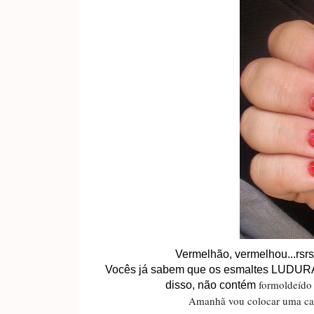
Vermelhão, vermelhou...rsrs
Vocês já sabem que os esmaltes LUDURAN
formoldeído 
disso, não contém
Amanhã vou colocar uma cama