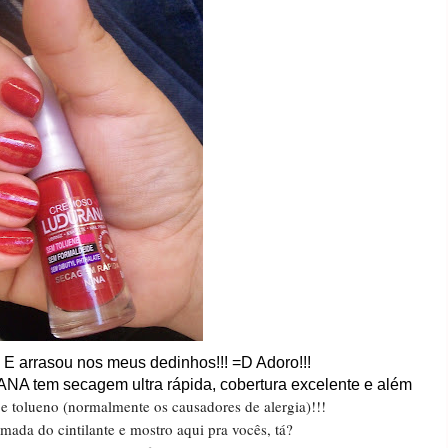
 E arrasou nos meus dedinhos!!! =D Adoro!!!
A tem secagem ultra rápida, cobertura excelente e além
e tolueno (normalmente os causadores de alergia)!!!
da do cintilante e mostro aqui pra vocês, tá?