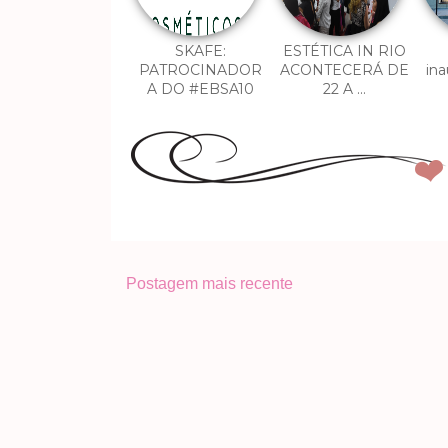
SKAFE:
ESTÉTICA IN RIO
PATROCINADOR
ACONTECERÁ DE
ina
A DO #EBSA10
22 A ...
Postagem mais recente