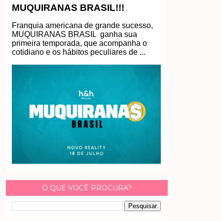
MUQUIRANAS BRASIL!!!
Franquia americana de grande sucesso,
MUQUIRANAS BRASIL ganha sua
primeira temporada, que acompanha o
cotidiano e os hábitos peculiares de ...
O QUE VOCÊ PROCURA?