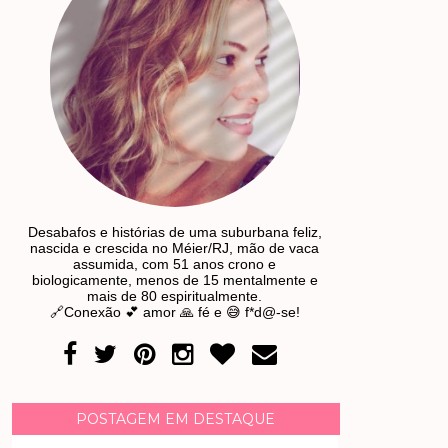
Desabafos e histórias de uma suburbana feliz,
nascida e crescida no Méier/RJ, mão de vaca
assumida, com 51 anos crono e
biologicamente, menos de 15 mentalmente e
mais de 80 espiritualmente.
🔗Conexão 💕 amor 🙏 fé e 😅 f*d@-se!
POSTAGEM EM DESTAQUE