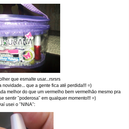
colher que esmalte usar...rsrsrs
 novidade... que a gente fica até perdida!!! =)
 nada melhor do que um vermelho bem vermelhão mesmo pra
e se sentir "poderosa" em qualquer momento!!! =)
aí usei o "NINA":