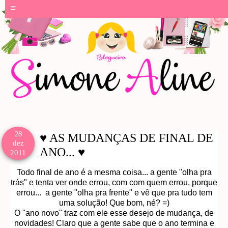
≡
28
♥ AS MUDANÇAS DE FINAL DE
dez
ANO... ♥
2011
Todo final de ano é a mesma coisa... a gente "olha pra
trás" e tenta ver onde errou, com com quem errou, porque
errou... a gente "olha pra frente" e vê que pra tudo tem
uma solução! Que bom, né? =)
O "ano novo" traz com ele esse desejo de mudança, de
novidades! Claro que a gente sabe que o ano termina e