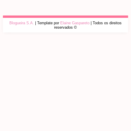
Blogueira S.A.
| Template por
Elaine Gaspareto
| Todos os direitos
reservados ©