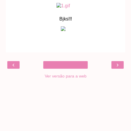
Bjks!!!
‹
›
Ver versão para a web