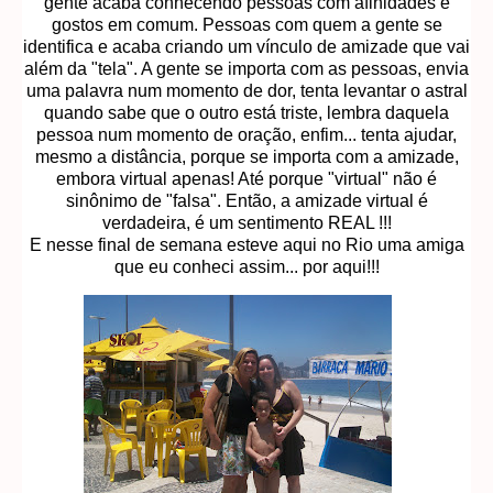
gente acaba conhecendo pessoas com afinidades e
gostos em comum. Pessoas com quem a gente se
identifica e acaba criando um vínculo de amizade que vai
além da "tela". A gente se importa com as pessoas, envia
uma palavra num momento de dor, tenta levantar o astral
quando sabe que o outro está triste, lembra daquela
pessoa num momento de oração, enfim... tenta ajudar,
mesmo a distância, porque se importa com a amizade,
embora virtual apenas! Até porque "virtual" não é
sinônimo de "falsa". Então, a amizade virtual é
verdadeira, é um sentimento REAL !!!
E nesse final de semana esteve aqui no Rio uma amiga
que eu conheci assim... por aqui!!!