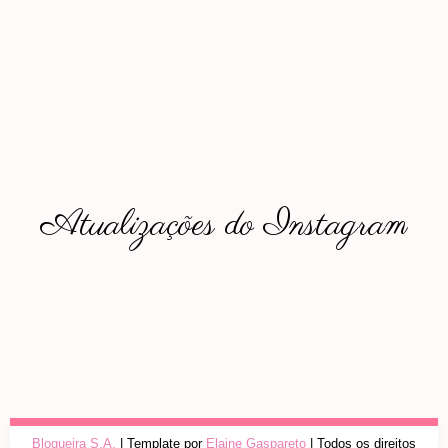
Atualizações do Instagram
Blogueira S.A.
| Template por
Elaine Gaspareto
| Todos os direitos