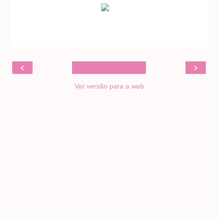
‹
›
Ver versão para a web