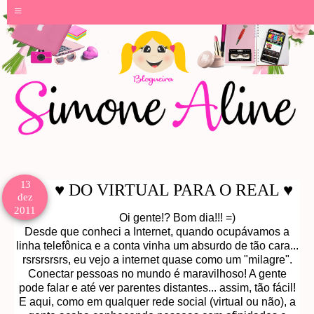
≡
13
♥ DO VIRTUAL PARA O REAL ♥
dez
2011
Oi gente!? Bom dia!!! =)
Desde que conheci a Internet, quando ocupávamos a
linha telefônica e a conta vinha um absurdo de tão cara...
rsrsrsrsrs, eu vejo a internet quase como um "milagre".
Conectar pessoas no mundo é maravilhoso! A gente
pode falar e até ver parentes distantes... assim, tão fácil!
E aqui, como em qualquer rede social (virtual ou não), a