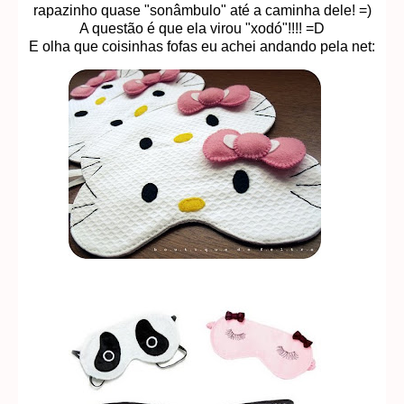
rapazinho quase "sonâmbulo" até a caminha dele! =)
A questão é que ela virou "xodó"!!!! =D
E olha que coisinhas fofas eu achei andando pela net: