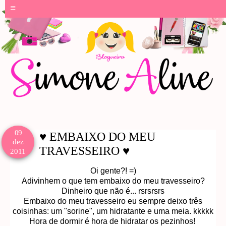
≡
09
♥ EMBAIXO DO MEU
dez
TRAVESSEIRO ♥
2011
Oi gente?! =)
Adivinhem o que tem embaixo do meu travesseiro?
Dinheiro que não é... rsrsrsrs
Embaixo do meu travesseiro eu sempre deixo três
coisinhas: um "sorine", um hidratante e uma meia. kkkkk
Hora de dormir é hora de hidratar os pezinhos!