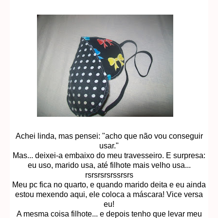
Achei linda, mas pensei: "acho que não vou conseguir
usar."
Mas... deixei-a embaixo do meu travesseiro. E surpresa:
eu uso, marido usa, até filhote mais velho usa...
rsrsrsrsrssrsrs
Meu pc fica no quarto, e quando marido deita e eu ainda
estou mexendo aqui, ele coloca a máscara! Vice versa
eu!
A mesma coisa filhote... e depois tenho que levar meu