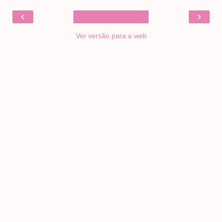
‹
›
Ver versão para a web