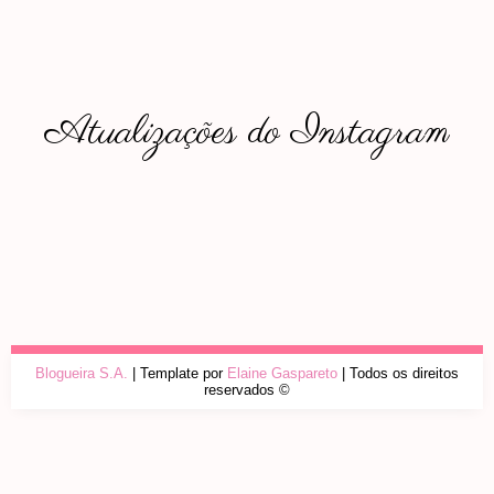
Atualizações do Instagram
Blogueira S.A.
| Template por
Elaine Gaspareto
| Todos os direitos
reservados ©