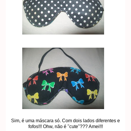
Sim, é uma máscara só. Com dois lados diferentes e
fofos!!! Ohw, não é "cute"??? Amei!!!