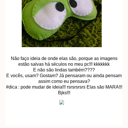
Não faço ideia de onde elas são, porque as imagens
estão salvas há séculos no meu pc!!! kkkkkkk
E não são lindas também????
E vocês, usam? Gostam? Já pensaram ou ainda pensam
assim como eu pensava?
#dica : pode mudar de ideia!!! rsrsrsrsrs Elas são MARA!!!
Bjks!!!