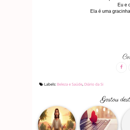
Eu e 
Ela é uma gracinha
Com
Labels:
Beleza e Saúde
,
Diário da Si
Gostou des