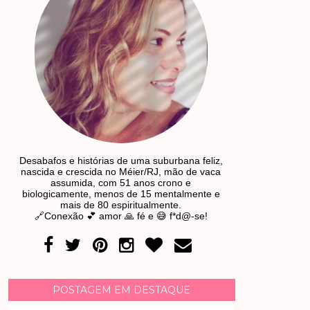
Desabafos e histórias de uma suburbana feliz,
nascida e crescida no Méier/RJ, mão de vaca
assumida, com 51 anos crono e
biologicamente, menos de 15 mentalmente e
mais de 80 espiritualmente.
🔗Conexão 💕 amor 🙏 fé e 😅 f*d@-se!
POSTAGEM EM DESTAQUE