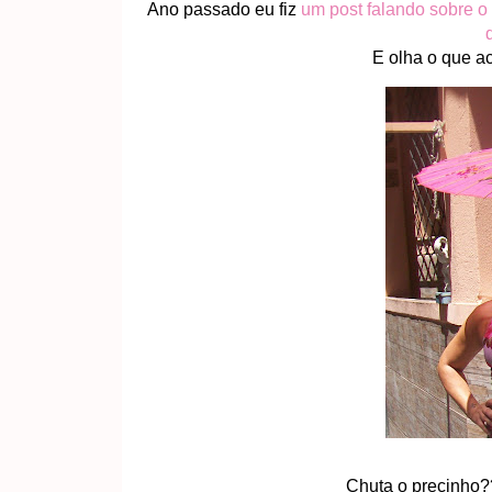
Ano passado eu fiz
um post falando sobre o 
E olha o que a
Chuta o precinho?