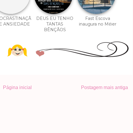
OCRASTINAÇÃ
DEUS EU TENHO
Fast Escova
E ANSIEDADE
TANTAS
inaugura no Méier
BÊNÇÃOS
Página inicial
Postagem mais antiga