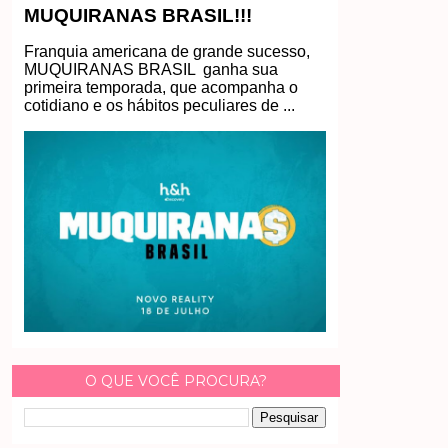
MUQUIRANAS BRASIL!!!
Franquia americana de grande sucesso,
MUQUIRANAS BRASIL ganha sua
primeira temporada, que acompanha o
cotidiano e os hábitos peculiares de ...
O QUE VOCÊ PROCURA?