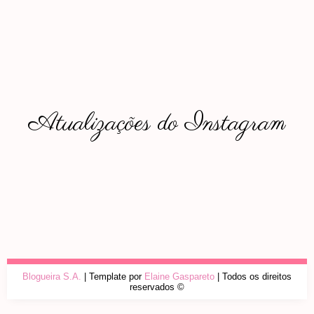
Atualizações do Instagram
Blogueira S.A.
| Template por
Elaine Gaspareto
| Todos os direitos
reservados ©