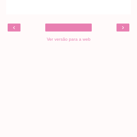
‹
›
Ver versão para a web