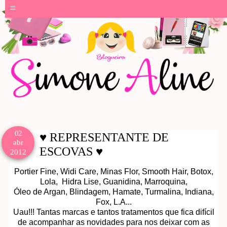
≡
02
♥ REPRESENTANTE DE
abr
ESCOVAS ♥
2012
Portier Fine, Widi Care, Minas Flor, Smooth Hair, Botox,
Lola, Hidra Lise, Guanidina, Marroquina,
Óleo de Argan, Blindagem, Hamate, Turmalina, Indiana,
Fox, L.A...
Uau!!! Tantas marcas e tantos tratamentos que fica difícil
de acompanhar as novidades para nos deixar com as