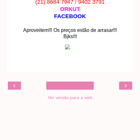
(21) 8684 7947 / 9402 3791
ORKUT
FACEBOOK
Aproveitem!!! Os preços estão de arrasar!!!
Bjks!!!
‹
›
Ver versão para a web