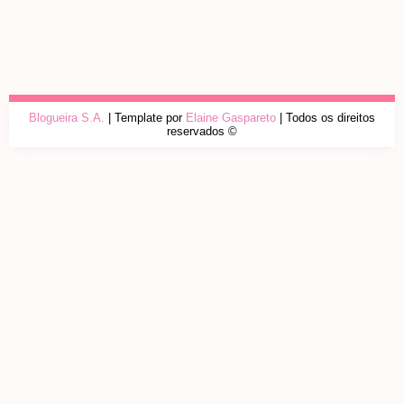
Blogueira S.A.
| Template por
Elaine Gaspareto
| Todos os direitos
reservados ©