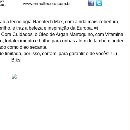
ção a tecnologia Nanotech Max, com ainda mais cobertura,
lho, e traz a beleza e inspiração da Europa. =)
a Cora Cuidados, o Óleo de Argan Marroquino, com Vitamina
ão, fortalecimento e brilho para unhas além de também poder
ado como óleo secante.
limitada, por isso, corram para garantir o de vocês!!! =)
Bjks!