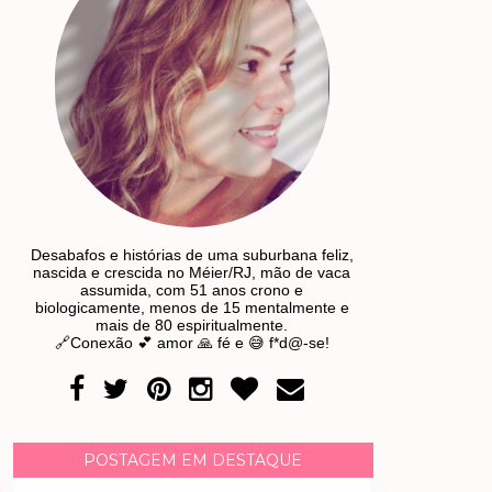
Desabafos e histórias de uma suburbana feliz,
nascida e crescida no Méier/RJ, mão de vaca
assumida, com 51 anos crono e
biologicamente, menos de 15 mentalmente e
mais de 80 espiritualmente.
🔗Conexão 💕 amor 🙏 fé e 😅 f*d@-se!
POSTAGEM EM DESTAQUE