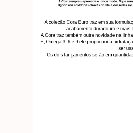
A coleção Cora Euro traz em sua formula
acabamento duradouro e mais bri
A Cora traz também outra novidade na linh
E, Omega 3, 6 e 9 ele proporciona hidrataç
ser us
Os dois lançamentos serão em quantidade 