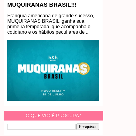
MUQUIRANAS BRASIL!!!
Franquia americana de grande sucesso,
MUQUIRANAS BRASIL ganha sua
primeira temporada, que acompanha o
cotidiano e os hábitos peculiares de ...
O QUE VOCÊ PROCURA?