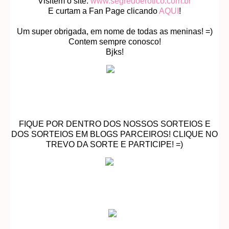
Visitem o site:
www.segredoerotico.com.br
E curtam a Fan Page clicando
AQUI
!
Um super obrigada, em nome de todas as meninas! =)
Contem sempre conosco!
Bjks!
FIQUE POR DENTRO DOS NOSSOS SORTEIOS E
DOS SORTEIOS EM BLOGS PARCEIROS! CLIQUE NO
TREVO DA SORTE E PARTICIPE! =)