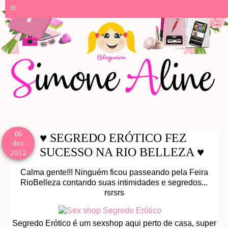
≡
06
♥ SEGREDO ERÓTICO FEZ
dez
SUCESSO NA RIO BELLEZA ♥
2012
Calma gente!!! Ninguém ficou passeando pela Feira
RioBelleza contando suas intimidades e segredos...
rsrsrs
Segredo Erótico é um sexshop aqui perto de casa, super