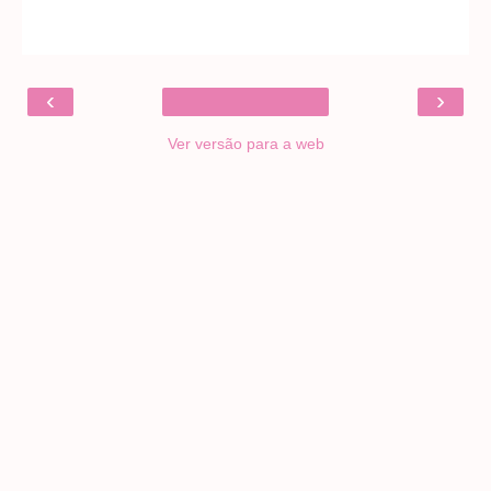
‹
›
Ver versão para a web