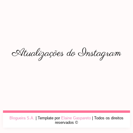
Atualizações do Instagram
Blogueira S.A.
| Template por
Elaine Gaspareto
| Todos os direitos
reservados ©