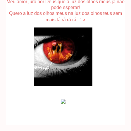
Meu amor juro por Deus q
ue a luz dos olhos meus j
á não
pode esperar!
Quero a luz dos olhos meus n
a luz dos olhos teus s
em
♪
mais lá rá rá rá..."