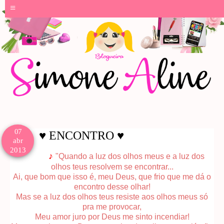
≡
07
♥ ENCONTRO ♥
abr
2013
♪
"Quando a luz dos olhos meus e
a luz dos
olhos teus r
esolvem se encontrar...
Ai, que bom que isso é, meu Deus, q
ue frio que me dá o
encontro desse olhar!
Mas se a luz dos olhos teus r
esiste aos olhos meus s
ó
pra me provocar,
Meu amor juro por Deus m
e sinto incendiar!