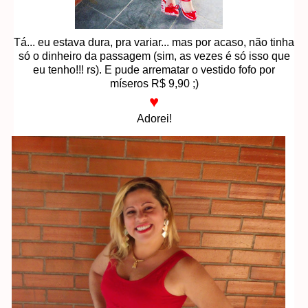
Tá... eu estava dura, pra variar... mas por acaso, não tinha
só o dinheiro da passagem (sim, as vezes é só isso que
eu tenho!!! rs). E pude arrematar o vestido fofo por
míseros R$ 9,90 ;)
♥
Adorei!