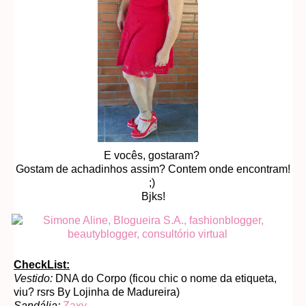
E vocês, gostaram?
Gostam de achadinhos assim? Contem onde encontram!
;)
Bjks!
CheckList:
Vestido:
DNA do Corpo (ficou chic o nome da etiqueta,
viu? rsrs By Lojinha de Madureira)
Sandália:
Zaxy