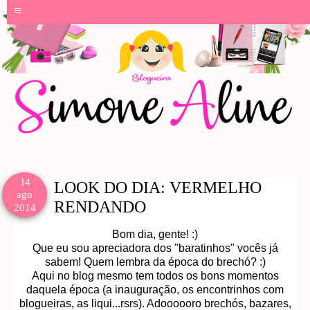
≡
14
LOOK DO DIA: VERMELHO
ago
RENDANDO
2014
Bom dia, gente! :)
Que eu sou apreciadora dos "baratinhos" vocês já
sabem! Quem lembra da época do brechó? :)
Aqui no blog mesmo tem todos os bons momentos
daquela época (a inauguração, os encontrinhos com
blogueiras, as liqui...rsrs). Adoooooro brechós, bazares,