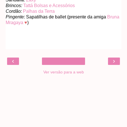
Brincos:
Tattá Bolsas e Acessórios
Cordão:
Palhas da Terra
Pingente:
Sapatilhas de ballet (presente da amiga
Bruna
Mragaya
♥
)
‹
›
Ver versão para a web