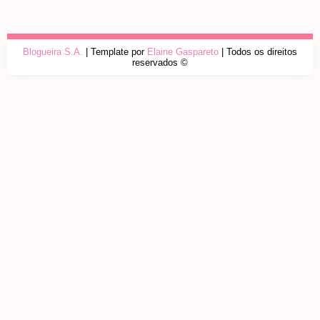
Blogueira S.A.
| Template por
Elaine Gaspareto
| Todos os direitos
reservados ©