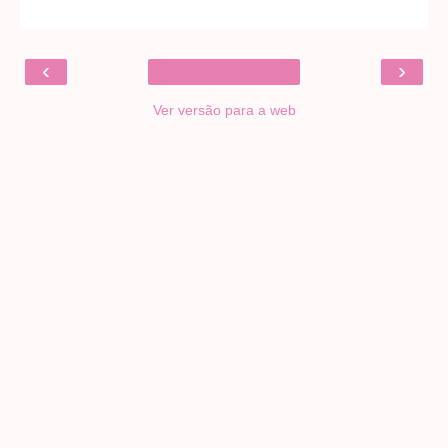
‹
›
Ver versão para a web