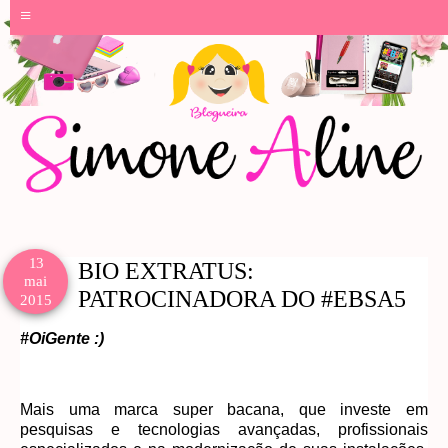
≡
13
BIO EXTRATUS:
mai
PATROCINADORA DO #EBSA5
2015
#OiGente :)
Mais uma marca super bacana, que investe em
pesquisas e tecnologias avançadas, profissionais