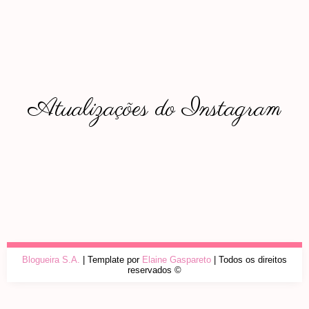
Atualizações do Instagram
Blogueira S.A.
| Template por
Elaine Gaspareto
| Todos os direitos
reservados ©