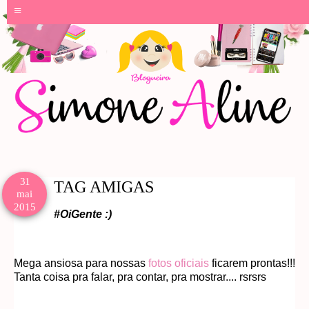
≡
31
TAG AMIGAS
mai
2015
#OiGente :)
Mega ansiosa para nossas
fotos oficiais
ficarem prontas!!!
Tanta coisa pra falar, pra contar, pra mostrar.... rsrsrs