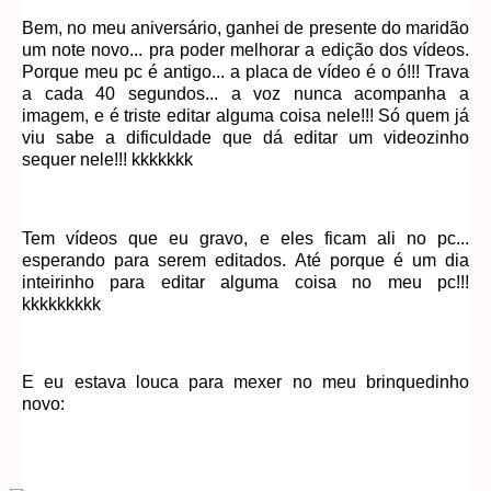
Bem, no meu aniversário, ganhei de presente do maridão
um note novo... pra poder melhorar a edição dos vídeos.
Porque meu pc é antigo... a placa de vídeo é o ó!!! Trava
a cada 40 segundos... a voz nunca acompanha a
imagem, e é triste editar alguma coisa nele!!! Só quem já
viu sabe a dificuldade que dá editar um videozinho
sequer nele!!! kkkkkkk
Tem vídeos que eu gravo, e eles ficam ali no pc...
esperando para serem editados. Até porque é um dia
inteirinho para editar alguma coisa no meu pc!!!
kkkkkkkkk
E eu estava louca para mexer no meu brinquedinho
novo: