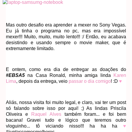
Mas outro desafio era aprender a mexer no Sony Vegas.
Eu já tinha o programa no pc, mas era impossível
mexer!!! Muito, muito, muito lento!!! :/ Então, eu acabava
desistindo e usando sempre o movie maker, que é
extremamente limitado.
E ontem, como era dia de entregar as doações do
#EBSA5
na Casa Ronald, minha amiga linda
Karen
Lima
, depois da entrega, veio
passar o dia comigo
! :D
♥
Aliás, nossa visita foi muito legal, e claro, vai ter um post
só falando sobre isso por aqui! ;) As lindas Priscila
Oliveira e
Raquel Alves
também foram... e foi bem
bacana! Gravei tudo e lógico que teremos outro
vloguinho... tô viciando nisso!!! ha ha ha
♥
#juntassomosmelhores