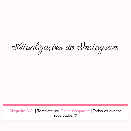
Atualizações do Instagram
Blogueira S.A.
| Template por
Elaine Gaspareto
| Todos os direitos
reservados ©