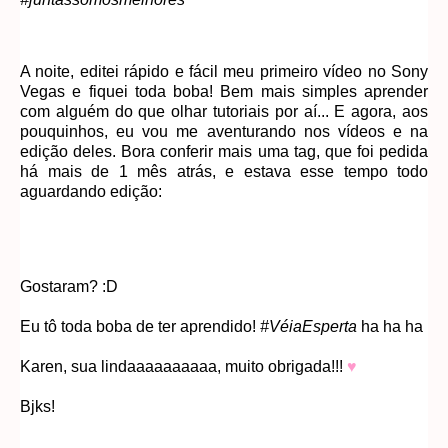
A noite, editei rápido e fácil meu primeiro vídeo no Sony
Vegas e fiquei toda boba! Bem mais simples aprender
com alguém do que olhar tutoriais por aí... E agora, aos
pouquinhos, eu vou me aventurando nos vídeos e na
edição deles. Bora conferir mais uma tag, que foi pedida
há mais de 1 mês atrás, e estava esse tempo todo
aguardando edição:
Gostaram? :D
Eu tô toda boba de ter aprendido!
#VéiaEsperta
ha ha ha
Karen, sua lindaaaaaaaaaa, muito obrigada!!!
♥
Bjks!