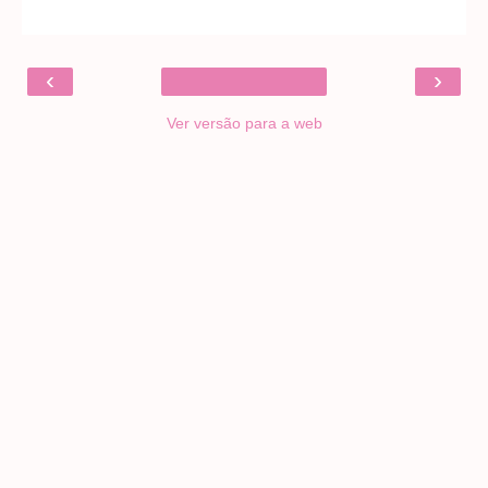
‹
›
Ver versão para a web