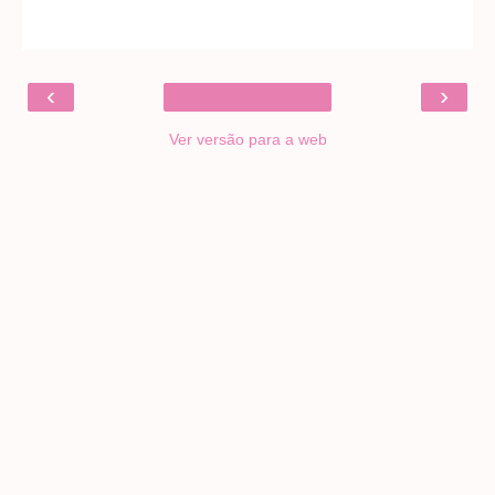
‹
›
Ver versão para a web