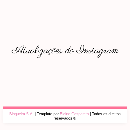
Atualizações do Instagram
Blogueira S.A.
| Template por
Elaine Gaspareto
| Todos os direitos
reservados ©