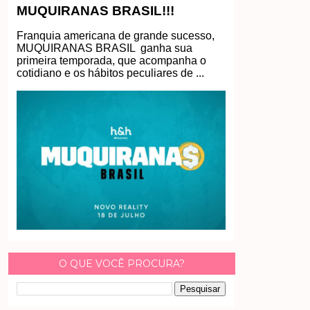
MUQUIRANAS BRASIL!!!
Franquia americana de grande sucesso,
MUQUIRANAS BRASIL ganha sua
primeira temporada, que acompanha o
cotidiano e os hábitos peculiares de ...
O QUE VOCÊ PROCURA?