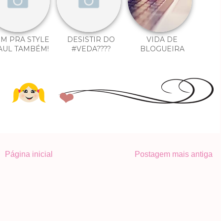
M PRA STYLE
DESISTIR DO
VIDA DE
AUL TAMBÉM!
#VEDA????
BLOGUEIRA
Página inicial
Postagem mais antiga