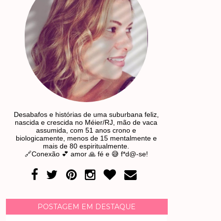
Desabafos e histórias de uma suburbana feliz,
nascida e crescida no Méier/RJ, mão de vaca
assumida, com 51 anos crono e
biologicamente, menos de 15 mentalmente e
mais de 80 espiritualmente.
🔗Conexão 💕 amor 🙏 fé e 😅 f*d@-se!
POSTAGEM EM DESTAQUE