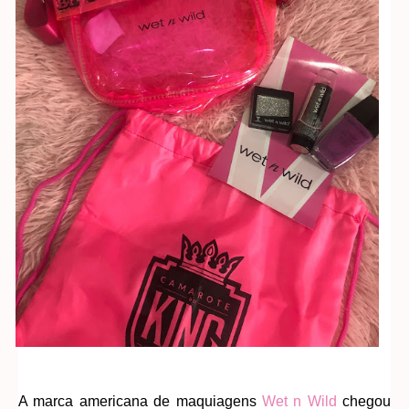
A marca americana de maquiagens
Wet n Wild
chegou