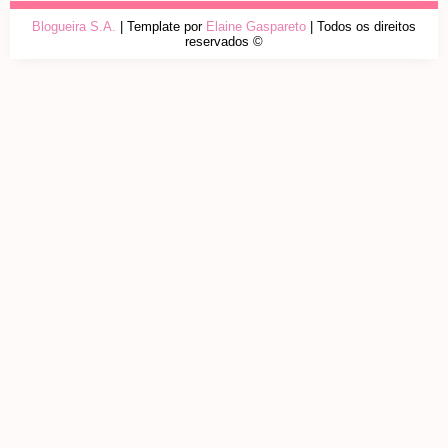
Blogueira S.A.
| Template por
Elaine Gaspareto
| Todos os direitos
reservados ©