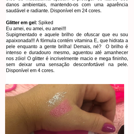
danos ambientais, mantendo-os com uma aparência
saudável e radiante. Disponível em 24 cores.
Glitter em gel:
Spiked
Eu amei, eu amei, eu amei!!!
Supigmentado e aquele brilho de ofuscar que eu sou
apaixonada!!! A fórmula contém vitamina E, que hidrata a
pele enquanto a gente brilha! Demais, né? O brilho é
intenso e duradouro mesmo, aguentou até amanhecer
nos zóio! O glitter é incrivelmente macio e mega fininho,
sem deixar uma sensação desconfortável na pele.
Disponível em 4 cores.