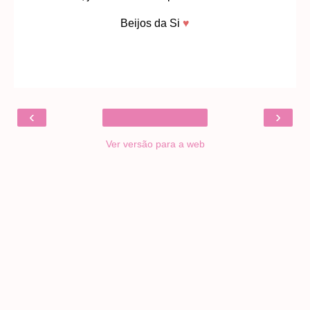
Beijos da Si
♥
‹
›
Ver versão para a web