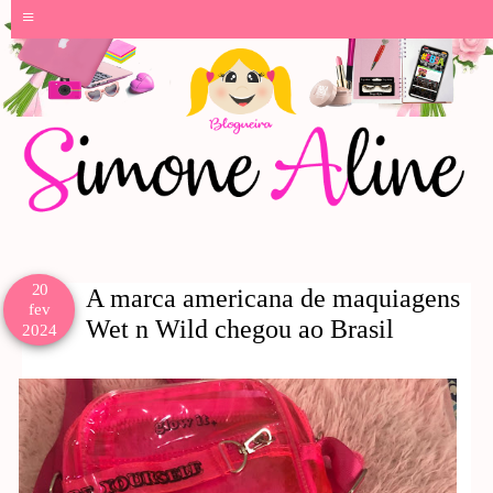
≡
20
A marca americana de maquiagens
fev
Wet n Wild chegou ao Brasil
2024