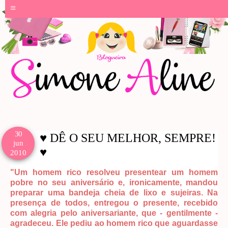
≡
30
♥ DÊ O SEU MELHOR, SEMPRE!
jun
♥
2010
"Um homem rico resolveu presentear um homem
pobre no seu aniversário e, ironicamente, mandou
preparar uma bandeja cheia de lixo e sujeiras. Na
presença de todos, entregou o presente, recebido
com alegria pelo aniversariante, que - gentilmente -
agradeceu. Ele pediu ao homem rico que aguardasse