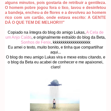
alguns minutos, pois gostaria de retribuir a gentileza.
O homem pobre jogou fora o lixo, lavou e desinfetou
a bandeja, encheu-a de flores e a devolveu ao homem
rico com um cartão, onde estava escrito: A GENTE
DÁ O QUE TEM DE MELHOR!!!"
Copiado na íntegra do blog do amigo Lukas,
A Cela de
um Anjo Caído
, e originalmente extraído do blog da Beta,
Sonhos de Fenix
. kkkkkkkkkkkkkkkkkkk
Eu amei o texto, muito bonito, e tinha que compartilhar
aqui...
O blog do meu amigo Lukas vira e mexe estou citando, e
o blog da Beta eu acabei de conhecer e me apaixonei,
claro!