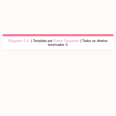
Blogueira S.A.
| Template por
Elaine Gaspareto
| Todos os direitos
reservados ©