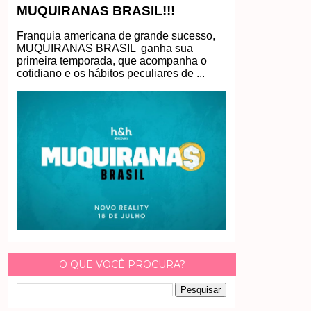
MUQUIRANAS BRASIL!!!
Franquia americana de grande sucesso,
MUQUIRANAS BRASIL ganha sua
primeira temporada, que acompanha o
cotidiano e os hábitos peculiares de ...
O QUE VOCÊ PROCURA?