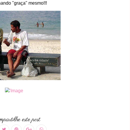
ando "graça" mesmo!!!
partilhe este post