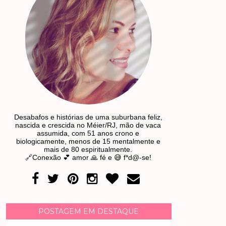
Desabafos e histórias de uma suburbana feliz,
nascida e crescida no Méier/RJ, mão de vaca
assumida, com 51 anos crono e
biologicamente, menos de 15 mentalmente e
mais de 80 espiritualmente.
🔗Conexão 💕 amor 🙏 fé e 😅 f*d@-se!
POSTAGEM EM DESTAQUE