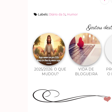
Labels:
Diário da Si
,
Humor
Gostou des
2025/2026: O QUE
VIDA DE
PR
MUDOU?
BLOGUEIRA
O 