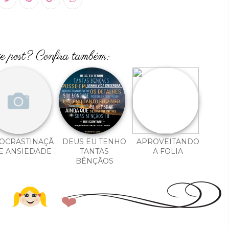
te post? Confira também:
OCRASTINAÇÃ
DEUS EU TENHO
APROVEITANDO
E ANSIEDADE
TANTAS
A FOLIA
BÊNÇÃOS