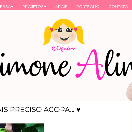
EBSA
PROJETOS
APOIE
PORTFÓLIO
CONTATO
▼
▼
S PRECISO AGORA... ♥