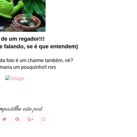
é de um regador!!!
e falando, se é que entendem)
í da foto é um charme também, né?
maria um pouquinho!! rsrs
partilhe este post