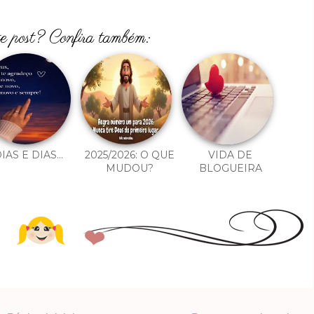
te post? Confira também:
IAS E DIAS...
2025/2026: O QUE
VIDA DE
MUDOU?
BLOGUEIRA