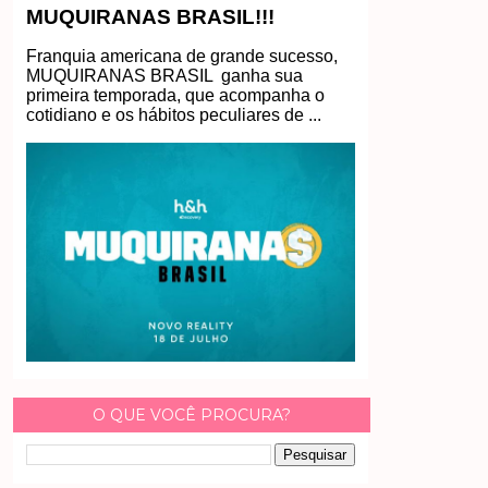
MUQUIRANAS BRASIL!!!
Franquia americana de grande sucesso,
MUQUIRANAS BRASIL ganha sua
primeira temporada, que acompanha o
cotidiano e os hábitos peculiares de ...
O QUE VOCÊ PROCURA?