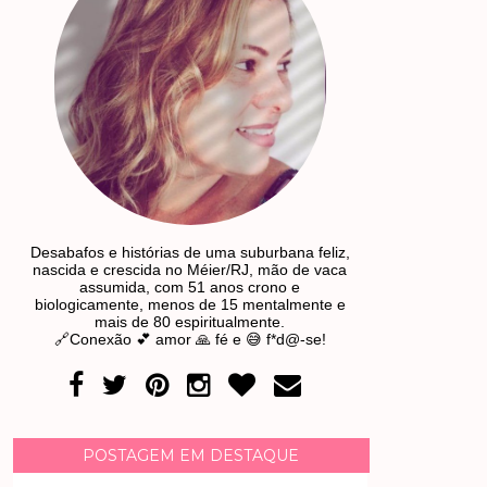
Desabafos e histórias de uma suburbana feliz,
nascida e crescida no Méier/RJ, mão de vaca
assumida, com 51 anos crono e
biologicamente, menos de 15 mentalmente e
mais de 80 espiritualmente.
🔗Conexão 💕 amor 🙏 fé e 😅 f*d@-se!
POSTAGEM EM DESTAQUE