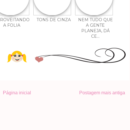
ROVEITANDO
TONS DE CINZA
NEM TUDO QUE
A FOLIA
A GENTE
PLANEJA, DÁ
CE...
Página inicial
Postagem mais antiga