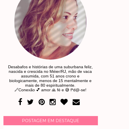
Desabafos e histórias de uma suburbana feliz,
nascida e crescida no Méier/RJ, mão de vaca
assumida, com 51 anos crono e
biologicamente, menos de 15 mentalmente e
mais de 80 espiritualmente.
🔗Conexão 💕 amor 🙏 fé e 😅 f*d@-se!
POSTAGEM EM DESTAQUE