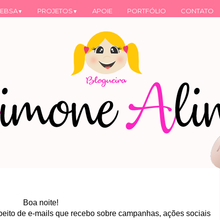
EBSA
PROJETOS
APOIE
PORTFÓLIO
CONTATO
▼
▼
Boa noite!
speito de e-mails que recebo sobre campanhas, ações sociais