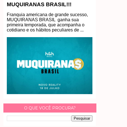
MUQUIRANAS BRASIL!!!
Franquia americana de grande sucesso,
MUQUIRANAS BRASIL ganha sua
primeira temporada, que acompanha o
cotidiano e os hábitos peculiares de ...
O QUE VOCÊ PROCURA?