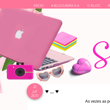
INÍCIO
A BLOGUEIRA S.A.
O BLOG
#
21
♥ ... ♥
jul
2011
As vezes as p