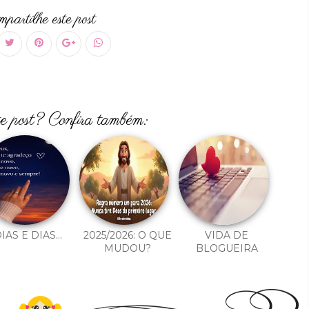
partilhe este post
te post? Confira também:
IAS E DIAS...
2025/2026: O QUE
VIDA DE
MUDOU?
BLOGUEIRA