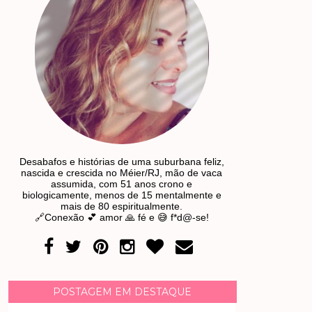
Desabafos e histórias de uma suburbana feliz,
nascida e crescida no Méier/RJ, mão de vaca
assumida, com 51 anos crono e
biologicamente, menos de 15 mentalmente e
mais de 80 espiritualmente.
🔗Conexão 💕 amor 🙏 fé e 😅 f*d@-se!
POSTAGEM EM DESTAQUE