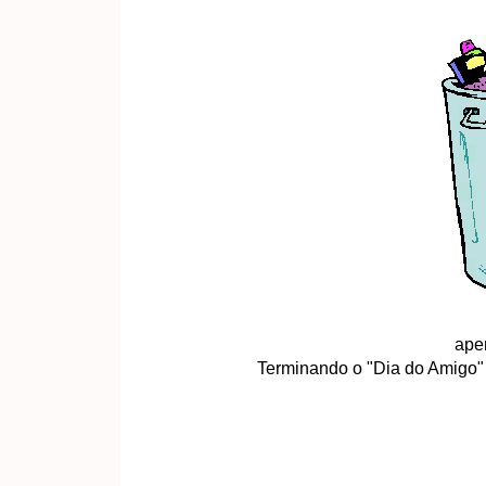
apen
Terminando o "Dia do Amigo" d