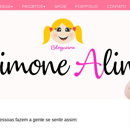
EBSA
PROJETOS
APOIE
PORTFÓLIO
CONTATO
▼
▼
essoas fazem a gente se sentir assim: