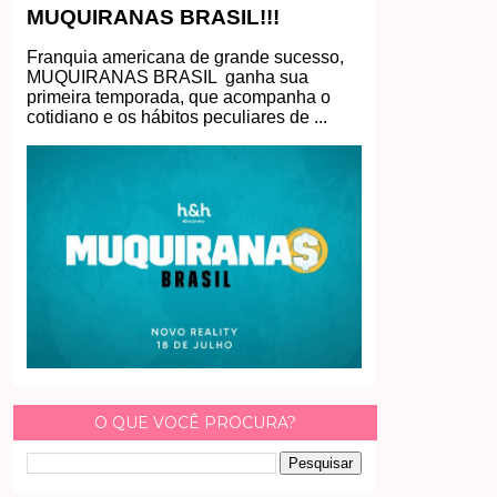
MUQUIRANAS BRASIL!!!
Franquia americana de grande sucesso,
MUQUIRANAS BRASIL ganha sua
primeira temporada, que acompanha o
cotidiano e os hábitos peculiares de ...
O QUE VOCÊ PROCURA?