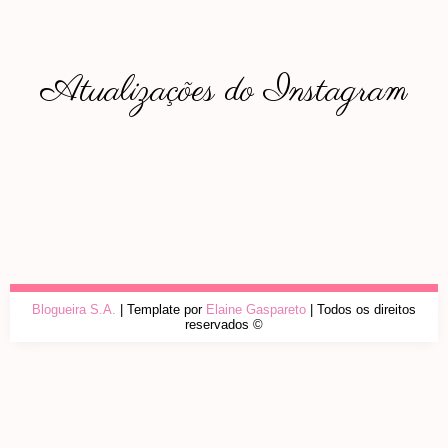
Atualizações do Instagram
Blogueira S.A.
| Template por
Elaine Gaspareto
| Todos os direitos
reservados ©