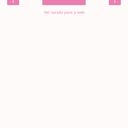
‹
›
Ver versão para a web