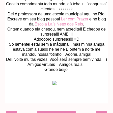
Cecelo comprimenta todo mundo, dá tchau... "conquista"
clientes!!! kkkkkkk
Del é professora de uma escola municipal aqui no Rio.
Escreve em seu blog pessoal
Ler com Prazer
e no blog
da
Escola Laís Netto dos Reis
.
Ontem quando ela chegou, nem acreditei! E chegou de
surpresa!!! AMEI!!!
Adooooro surpresas!!! =D
Só lamentei estar sem a máquina... mas minha amiga
estava com a sua!!!! he he he E ontem a noite me
mandou nossa fotinho!!! Adorei, amiga!
Del, volte muitas vezes! Você será sempre bem vinda! =)
Amigos virtuais = Amigos reais!!!
Grande beijo!