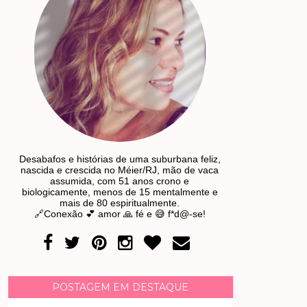
Desabafos e histórias de uma suburbana feliz,
nascida e crescida no Méier/RJ, mão de vaca
assumida, com 51 anos crono e
biologicamente, menos de 15 mentalmente e
mais de 80 espiritualmente.
🔗Conexão 💕 amor 🙏 fé e 😅 f*d@-se!
POSTAGEM EM DESTAQUE