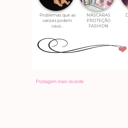
Problemas que as
MÁSCARAS
D
varizes podem
PROTEÇÃO
caus...
FASHION
Postagem mais recente