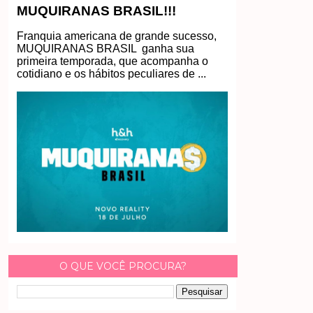
MUQUIRANAS BRASIL!!!
Franquia americana de grande sucesso,
MUQUIRANAS BRASIL ganha sua
primeira temporada, que acompanha o
cotidiano e os hábitos peculiares de ...
O QUE VOCÊ PROCURA?