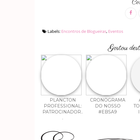
Com
Labels:
Encontros de Blogueiras
,
Eventos
Gostou des
PLANCTON
CRONOGRAMA
PROFESSIONAL:
DO NOSSO
TO
PATROCINADOR..
#EBSA9
.