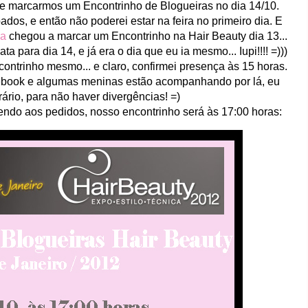
de marcarmos um Encontrinho de Blogueiras no dia 14/10.
os, e então não poderei estar na feira no primeiro dia. E
na
chegou a marcar um Encontrinho na Hair Beauty dia 13...
data para dia 14, e já era o dia que eu ia mesmo... Iupi!!!! =)))
ontrinho mesmo... e claro, confirmei presença às 15 horas.
cebook e algumas meninas estão acompanhando por lá, eu
rio, para não haver divergências! =)
ndo aos pedidos, nosso encontrinho será às 17:00 horas: