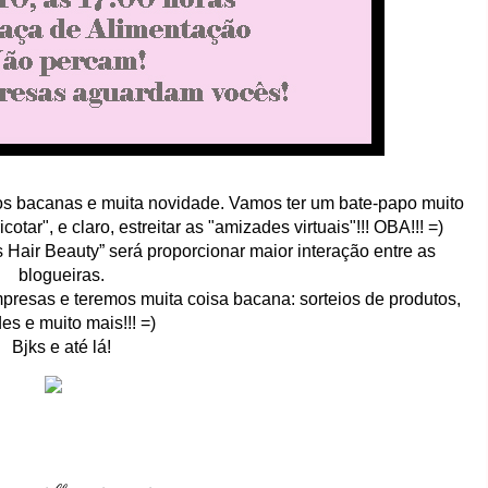
os bacanas e muita novidade. Vamos ter um bate-papo muito
otar", e claro, estreitar as "amizades virtuais"!!! OBA!!! =)
 Hair Beauty” será proporcionar maior interação entre as
blogueiras.
presas e teremos muita coisa bacana:
sorteios de produtos,
des e muito mais!!! =)
Bjks e até lá!