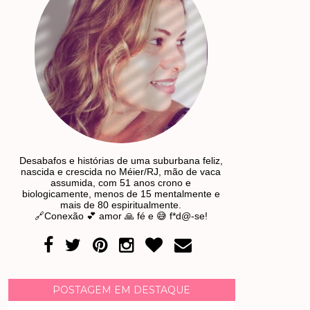
Desabafos e histórias de uma suburbana feliz,
nascida e crescida no Méier/RJ, mão de vaca
assumida, com 51 anos crono e
biologicamente, menos de 15 mentalmente e
mais de 80 espiritualmente.
🔗Conexão 💕 amor 🙏 fé e 😅 f*d@-se!
POSTAGEM EM DESTAQUE