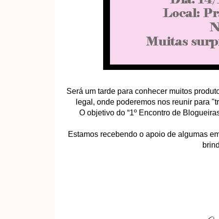
Será um tarde para conhecer muitos produt
legal, onde poderemos nos reunir para "tric
O objetivo do “1º Encontro de Blogueiras
Estamos recebendo o apoio de algumas em
brin