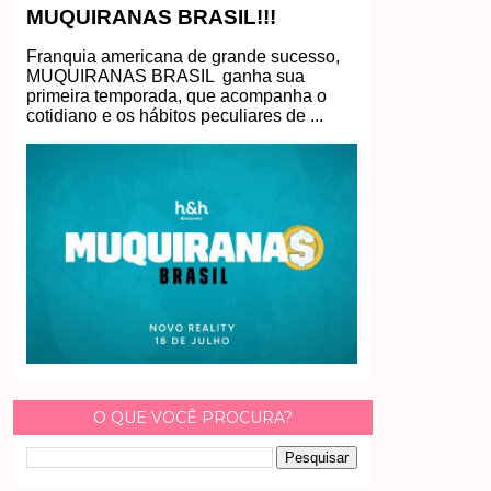
MUQUIRANAS BRASIL!!!
Franquia americana de grande sucesso,
MUQUIRANAS BRASIL ganha sua
primeira temporada, que acompanha o
cotidiano e os hábitos peculiares de ...
O QUE VOCÊ PROCURA?