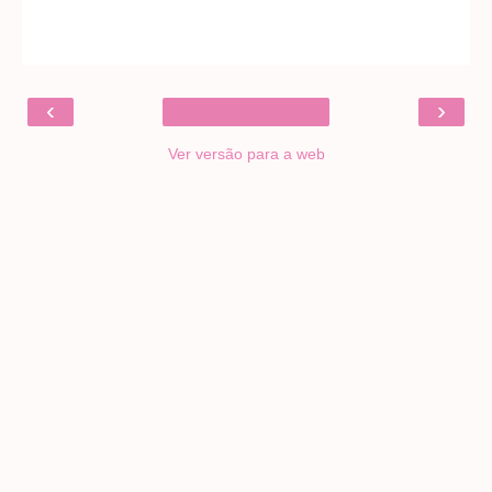
‹
›
Ver versão para a web