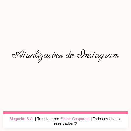
Atualizações do Instagram
Blogueira S.A.
| Template por
Elaine Gaspareto
| Todos os direitos
reservados ©