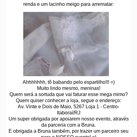
renda e um lacinho meigo para arrematar:
Ahhhhhhh, tô babando pelo espartilho!!! =)
Muito lindo mesmo, meninas!
Quem será a sortuda que vai faturar esse mega mimo?
Quem quiser conhecer a loja, segue o endereço:
Av. Vinte e Dois de Maio, 5267 Loja 1 - Centro-
Itaboraí/RJ
Um super obrigada por apoiarem nosso evento, através
da parceria com a Bruna.
E obrigada a Bruna também, por trazer um parceiro seu