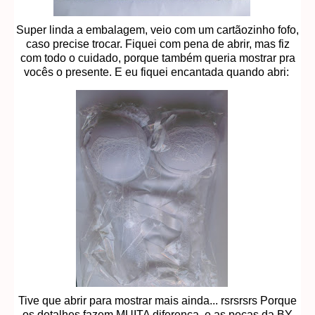
Super linda a embalagem, veio com um cartãozinho fofo,
caso precise trocar. Fiquei com pena de abrir, mas fiz
com todo o cuidado, porque também queria mostrar pra
vocês o presente. E eu fiquei encantada quando abri:
Tive que abrir para mostrar mais ainda... rsrsrsrs Porque
os detalhes fazem MUITA diferença, e as peças da BY