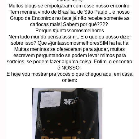
Muitos blogs se empolgaram com esse nosso encontro.
Tem menina vindo de Brasília, de São Paulo... e nosso
Grupo de Encontros no face já não recebe somente as
cariocas mais! Sabem por quê????
Porque #juntassomosmelhores
Nem todo mundo pensa assim... E o que eu posso dizer
sobre isso? Que #juntassomosmelhoresSIM ha ha ha
Muitas meninas se ofereceram para ajudar, muitas
escrevem perguntando se podem levar mimos para
sorteios, se podem fazer alguma coisa. Enfim, o encontro
é NOSSO!
E hoje vou mostrar pra vocês o que chegou aqui em casa
ontem: