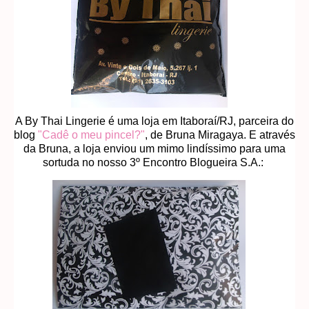
A By Thai Lingerie é uma loja em Itaboraí/RJ, parceira do
blog
"Cadê o meu pincel?"
, de Bruna Miragaya. E através
da Bruna, a loja enviou um mimo lindíssimo para uma
sortuda no nosso 3º Encontro Blogueira S.A.: