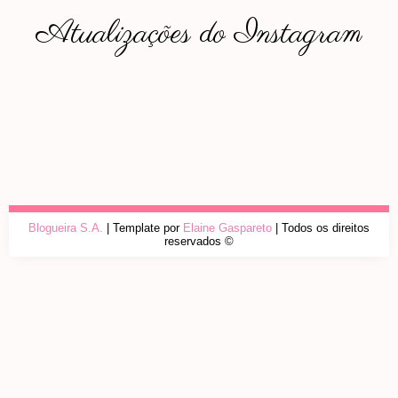
Atualizações do Instagram
Blogueira S.A.
| Template por
Elaine Gaspareto
| Todos os direitos
reservados ©