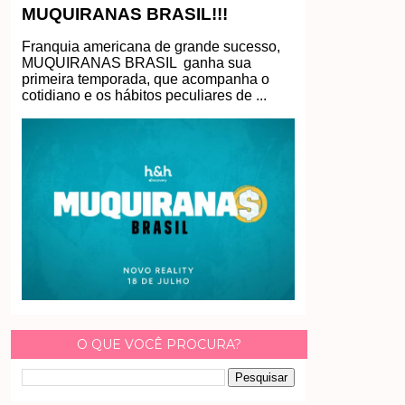
MUQUIRANAS BRASIL!!!
Franquia americana de grande sucesso,
MUQUIRANAS BRASIL ganha sua
primeira temporada, que acompanha o
cotidiano e os hábitos peculiares de ...
O QUE VOCÊ PROCURA?