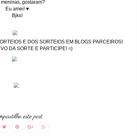
, meninas, gostaram?
Eu amei! ♥
Bjks!
ORTEIOS E DOS SORTEIOS EM BLOGS PARCEIROS!
VO DA SORTE E PARTICIPE! =)
partilhe este post