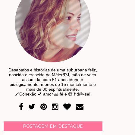
Desabafos e histórias de uma suburbana feliz,
nascida e crescida no Méier/RJ, mão de vaca
assumida, com 51 anos crono e
biologicamente, menos de 15 mentalmente e
mais de 80 espiritualmente.
🔗Conexão 💕 amor 🙏 fé e 😅 f*d@-se!
POSTAGEM EM DESTAQUE