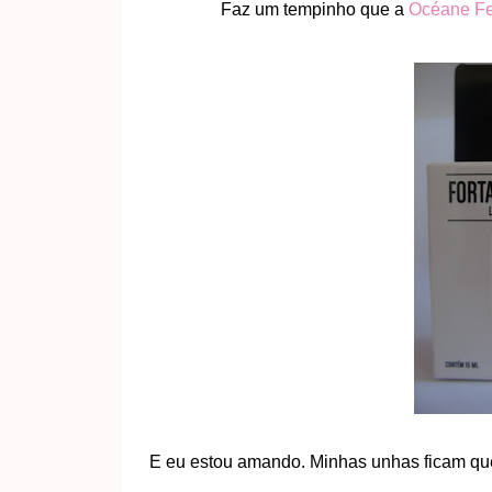
Faz um tempinho que a
Océane F
E eu estou amando. Minhas unhas ficam que