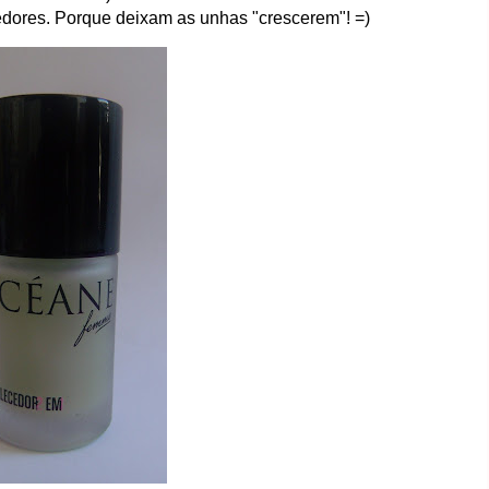
edores. Porque deixam as unhas "crescerem"! =)