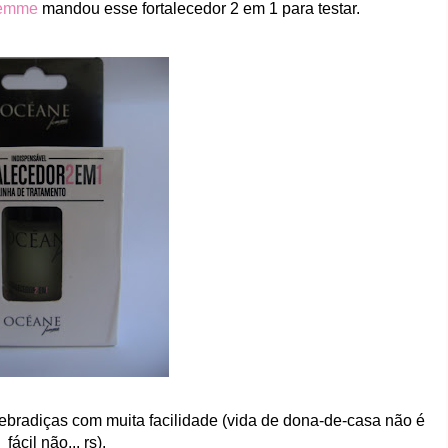
emme
mandou esse fortalecedor 2 em 1 para testar.
bradiças com muita facilidade (vida de dona-de-casa não é
fácil não... rs).