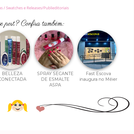
 / Swatches e Releases/Publieditoriais
te post? Confira também:
BELLEZA
SPRAY SECANTE
Fast Escova
CONECTADA
DE ESMALTE
inaugura no Méier
ASPA