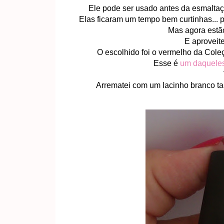
Ele pode ser usado antes da esmaltação
Elas ficaram um tempo bem curtinhas... 
Mas agora estão
E aproveite
O escolhido foi o vermelho da Cole
Esse é
um daqueles 
Arrematei com um lacinho branco ta