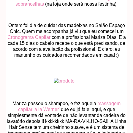
sobrancelhas
(na loja onde será nossa festinha)!
Ontem foi dia de cuidar das madeixas no Salão Espaço
Chic. Quem me acompanha já viu que eu comecei um
Cronograma Capilar
com a profissional Mariza Dias. E a
cada 15 dias o cabelo recebe o que está precisando, de
acordo com a avaliação da profissional. E claro, eu
mantenho os cuidados recomendados em casa! ;)
Mariza passou o shampoo, e fez aquela
massagem
capilar 'a la Werner'
que eu já falei aqui, e que
simplesmente dá vontade de não levantar da cadeira do
lavatório depois!!! kkkkkkkk MA-RA-VI-LHO-SA!!! A Linha
Hair Sense tem um cheirinho suave, e é um sistema de