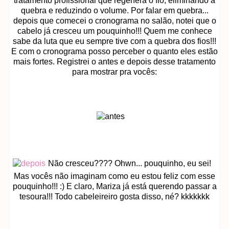
tratamento profissional que regenera o fio, eliminando a
quebra e reduzindo o volume. Por falar em quebra...
depois que comecei o cronograma no salão, notei que o
cabelo já cresceu um pouquinho!!! Quem me conhece
sabe da luta que eu sempre tive com a quebra dos fios!!!
E com o cronograma posso perceber o quanto eles estão
mais fortes. Registrei o antes e depois desse tratamento
para mostrar pra vocês:
Não cresceu???? Ohwn... pouquinho, eu sei!
Mas vocês não imaginam como eu estou feliz com esse
pouquinho!!! :) E claro, Mariza já está querendo passar a
tesoura!!! Todo cabeleireiro gosta disso, né? kkkkkkk