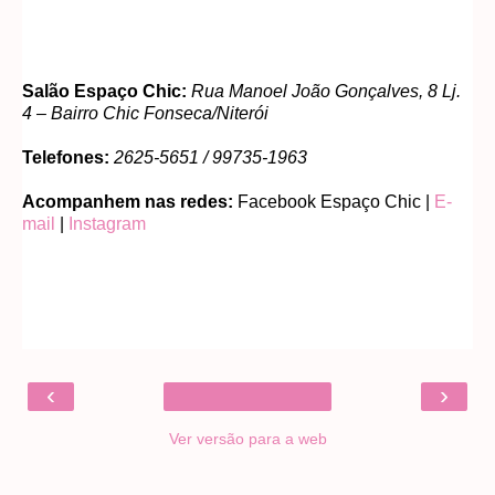
Salão Espaço Chic:
Rua Manoel João Gonçalves, 8 Lj.
4 – Bairro Chic Fonseca/Niterói
Telefones:
2625-5651 / 99735-1963
Acompanhem nas redes:
Facebook Espaço Chic |
E-
mail
|
Instagram
‹
›
Ver versão para a web