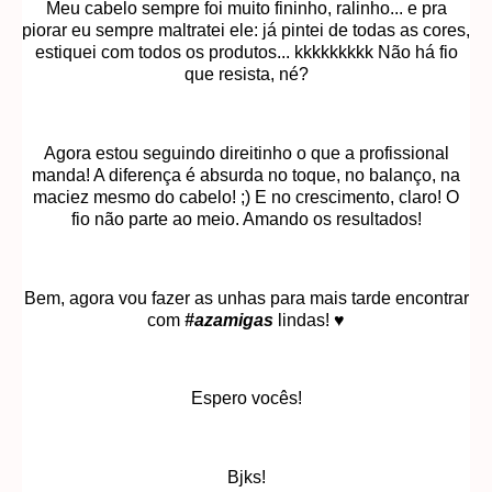
Meu cabelo sempre foi muito fininho, ralinho... e pra
piorar eu sempre maltratei ele: já pintei de todas as cores,
estiquei com todos os produtos... kkkkkkkkk Não há fio
que resista, né?
Agora estou seguindo direitinho o que a profissional
manda! A diferença é absurda no toque, no balanço, na
maciez mesmo do cabelo! ;) E no crescimento, claro! O
fio não parte ao meio. Amando os resultados!
Bem, agora vou fazer as unhas para mais tarde encontrar
com
#azamigas
lindas! ♥
Espero vocês!
Bjks!