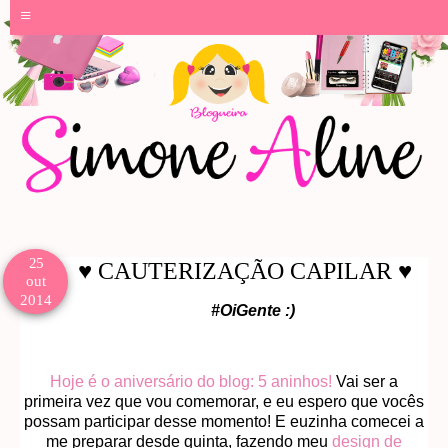
≡
25
♥ CAUTERIZAÇÃO CAPILAR ♥
out
2014
#OiGente :)
Hoje é o aniversário do blog: 5 aninhos!
Vai ser a
primeira vez que vou comemorar, e eu espero que vocês
possam participar desse momento! E euzinha comecei a
me preparar desde quinta, fazendo meu
design de