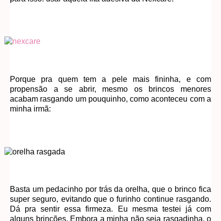
Porque pra quem tem a pele mais fininha, e com
propensão a se abrir, mesmo os brincos menores
acabam rasgando um pouquinho, como aconteceu com a
minha irmã:
Basta um pedacinho por trás da orelha, que o brinco fica
super seguro, evitando que o furinho continue rasgando.
Dá pra sentir essa firmeza. Eu mesma testei já com
alguns brincões. Embora a minha não seja rasgadinha, o