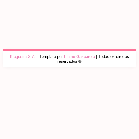
Blogueira S.A.
| Template por
Elaine Gaspareto
| Todos os direitos
reservados ©