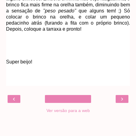
brinco fica mais firme na orelha também, diminuindo bem
a sensação de
"peso pesado"
que alguns tem! ;) Só
colocar o brinco na orelha, e colar um pequeno
pedacinho atrás (furando a fita com o próprio brinco).
Depois, coloque a tarraxa e pronto!
Super beijo!
‹
›
Ver versão para a web