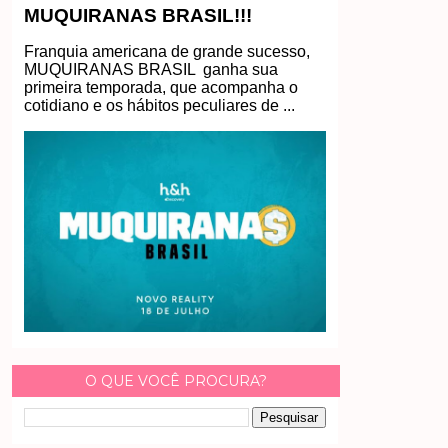
MUQUIRANAS BRASIL!!!
Franquia americana de grande sucesso,
MUQUIRANAS BRASIL ganha sua
primeira temporada, que acompanha o
cotidiano e os hábitos peculiares de ...
O QUE VOCÊ PROCURA?