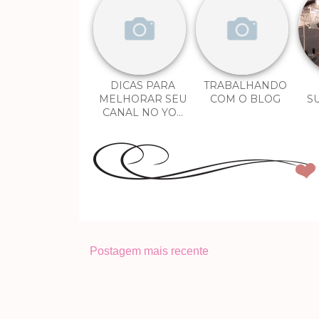
DICAS PARA
TRABALHANDO
MELHORAR SEU
COM O BLOG
S
CANAL NO YO...
Postagem mais recente