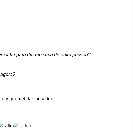
ém falar para dar em cima de outra pessoa?
 agora?
fotos prometidas no vídeo: