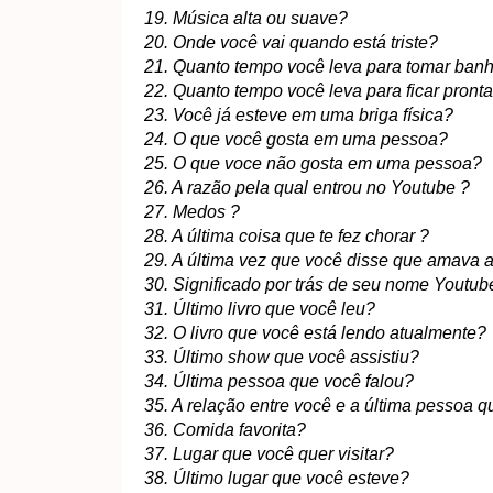
19. Música alta ou suave?
20. Onde você vai quando está triste?
21. Quanto tempo você leva para tomar ban
22. Quanto tempo você leva para ficar pron
23. Você já esteve em uma briga física?
24. O que você gosta em uma pessoa?
25. O que voce não gosta em uma pessoa?
26. A razão pela qual entrou no Youtube ?
27. Medos ?
28. A última coisa que te fez chorar ?
29. A última vez que você disse que amava 
30. Significado por trás de seu nome Youtub
31. Último livro que você leu?
32. O livro que você está lendo atualmente?
33. Último show que você assistiu?
34. Última pessoa que você falou?
35. A relação entre você e a última pesso
36. Comida favorita?
37. Lugar que você quer visitar?
38. Último lugar que você esteve?