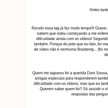
Antes tard
Recebi essa tag já faz muito tempo!!! Gravei
sabem que estou começando a me entende
dificuldade ainda com os vídeos! Segundo
também. Porque do jeito que eu falo, foi ma
de vídeo não é nenhuma Brastemp... (foi mo
de
Quem me tagueou foi a querida Dani Sousa,
amigas especiais para responderem també
dificuldade com os vídeos, mas que eu tamb
Querem saber quem foi? Só assistir o víd
respostas das pergunt