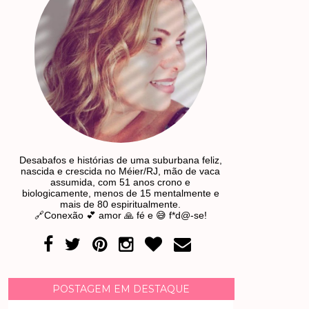
Desabafos e histórias de uma suburbana feliz,
nascida e crescida no Méier/RJ, mão de vaca
assumida, com 51 anos crono e
biologicamente, menos de 15 mentalmente e
mais de 80 espiritualmente.
🔗Conexão 💕 amor 🙏 fé e 😅 f*d@-se!
POSTAGEM EM DESTAQUE