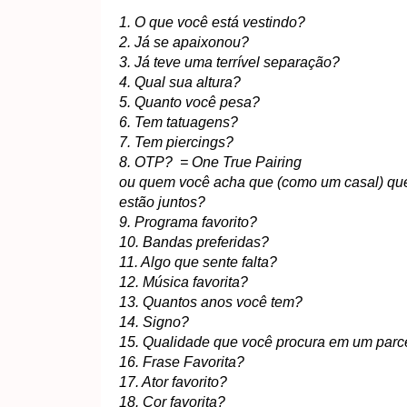
1. O que você está vestindo?
2. Já se apaixonou?
3. Já teve uma terrível separação?
4. Qual sua altura?
5. Quanto você pesa?
6. Tem tatuagens?
7. Tem piercings?
8. OTP? = One True Pairing
ou quem você acha que (como um casal) que 
estão juntos?
9. Programa favorito?
10. Bandas preferidas?
11. Algo que sente falta?
12. Música favorita?
13. Quantos anos você tem?
14. Signo?
15. Qualidade que você procura em um parc
16. Frase Favorita?
17. Ator favorito?
18. Cor favorita?