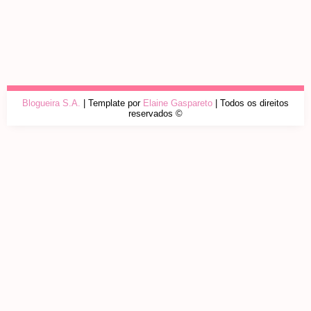
Blogueira S.A.
| Template por
Elaine Gaspareto
| Todos os direitos
reservados ©