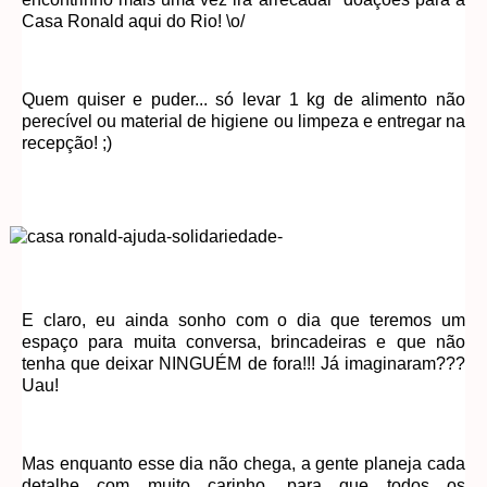
Casa Ronald aqui do Rio! \o/
Quem quiser e puder... só levar 1 kg de alimento não
perecível ou material de higiene ou limpeza e entregar na
recepção! ;)
E claro, eu ainda sonho com o dia que teremos um
espaço para muita conversa, brincadeiras e que não
tenha que deixar NINGUÉM de fora!!! Já imaginaram???
Uau!
Mas enquanto esse dia não chega, a gente planeja cada
detalhe com muito carinho, para que todos os