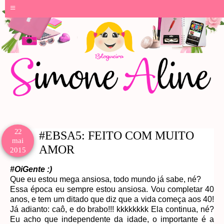
≡
22
#EBSA5: FEITO COM MUITO
mai
AMOR
2015
#OiGente :)
Que eu estou mega ansiosa, todo mundo já sabe, né?
Essa época eu sempre estou ansiosa. Vou completar 40
anos, e tem um ditado que diz que a vida começa aos 40!
Já adianto: caô, e do brabo!!! kkkkkkkk Ela continua, né?
Eu acho que independente da idade, o importante é a