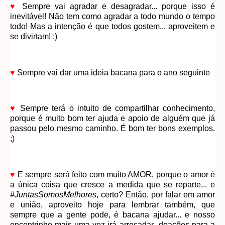
♥
Sempre vai agradar e desagradar... porque isso é
inevitável! Não tem como agradar a todo mundo o tempo
todo! Mas a intenção é que todos gostem... aproveitem e
se divirtam! ;)
♥
Sempre vai dar uma ideia bacana para o ano seguinte
♥
Sempre terá o intuito de compartilhar conhecimento,
porque é muito bom ter ajuda e apoio de alguém que já
passou pelo mesmo caminho. É bom ter bons exemplos.
;)
♥
E sempre será feito com muito AMOR, porque o amor é
a única coisa que cresce a medida que se reparte... e
#JuntasSomosMelhores
, certo? Então, por falar em amor
e união, aproveito hoje para lembrar também, que
sempre que a gente pode, é bacana ajudar... e nosso
encontrinho mais uma vez irá arrecadar doações para a