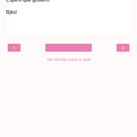
Bjks!
‹
›
Ver versão para a web