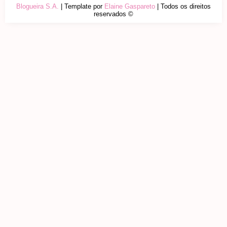
Blogueira S.A.
| Template por
Elaine Gaspareto
| Todos os direitos
reservados ©