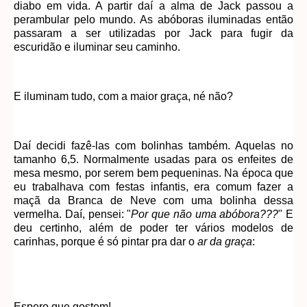
diabo em vida. A partir daí a alma de Jack passou a
perambular pelo mundo. As abóboras iluminadas então
passaram a ser utilizadas por Jack para fugir da
escuridão e iluminar seu caminho.
E iluminam tudo, com a maior graça, né não?
Daí decidi fazê-las com bolinhas também. Aquelas no
tamanho 6,5. Normalmente usadas para os enfeites de
mesa mesmo, por serem bem pequeninas. Na época que
eu trabalhava com festas infantis, era comum fazer a
maçã da Branca de Neve com uma bolinha dessa
vermelha. Daí, pensei: "
Por que não uma abóbora???
" E
deu certinho, além de poder ter vários modelos de
carinhas, porque é só pintar pra dar o
ar da graça
:
Espero que gostem!