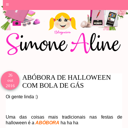
≡
26
ABÓBORA DE HALLOWEEN
out
COM BOLA DE GÁS
2016
Oi gente linda :)
Uma das coisas mais tradicionais nas festas de
halloween é a
ABÓBORA
ha ha ha