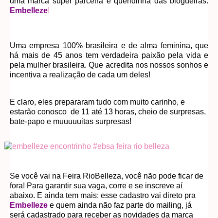
uma marca super parceira e queridinha das blogueiras:
Embelleze
!
Uma empresa 100% brasileira e de alma feminina, que
há mais de 45 anos tem verdadeira paixão pela vida e
pela mulher brasileira. Que acredita nos nossos sonhos e
incentiva a realização de cada um deles!
E claro, eles prepararam tudo com muito carinho, e
estarão conosco de 11 até 13 horas, cheio de surpresas,
bate-papo e muuuuuitas surpresas!
Se você vai na Feira RioBelleza, você não pode ficar de
fora! Para garantir sua vaga, corre e se inscreve aí
abaixo. E ainda tem mais: esse cadastro vai direto pra
Embelleze
e quem ainda não faz parte do mailing, já
será cadastrado para receber as novidades da marca