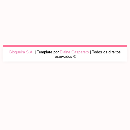
Blogueira S.A.
| Template por
Elaine Gaspareto
| Todos os direitos
reservados ©