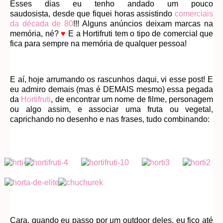
Esses dias eu tenho andado um pouco
saudosista, desde que fiquei horas assistindo
comerciais
da década de 80
!!! Alguns anúncios deixam marcas na
memória, né?
♥
E a Hortifruti tem o tipo de comercial que
fica para sempre na memória de qualquer pessoa!
E aí, hoje arrumando os rascunhos daqui, vi esse post! E
eu admiro demais (mas é DEMAIS mesmo) essa pegada
da
Hortifruti
, de encontrar um nome de filme, personagem
ou algo assim, e associar uma fruta ou vegetal,
caprichando no desenho e nas frases, tudo combinando:
Cara, quando eu passo por um outdoor deles, eu fico até