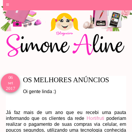
≡
06
OS MELHORES ANÚNCIOS
set
2017
Oi gente linda :)
Já faz mais de um ano que eu recebi uma pauta
informando que os clientes da rede
Hortifruti
poderiam
realizar o pagamento de suas compras via celular, em
poucos segundos, utilizando uma tecnologia conhecida