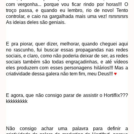
com vergonha... porque vou ficar rindo por horas!!! O
troço passa, e quando eu lembro, rio de novo! Tento
controlar, e caio na gargalhada mais uma vez! rsrsrsrsrs
As ideias deles são geniais.
E pra piorar, quer dizer, melhorar, quando cheguei aqui
no rascunho, fui buscar essas propagandas nas redes
sociais, e claro, como não poderia deixar de ser, as redes
sociais também são todas engraçadinhas, e até vídeos
eles produzem com esses personagens hilários!!! Mas a
criatividade dessa galera não tem fim, meu Deus!!!
♥
E agora, que não consigo parar de assistir o Hortiflix???
kkkkkkkkk
Não consigo achar uma palavra para definir a