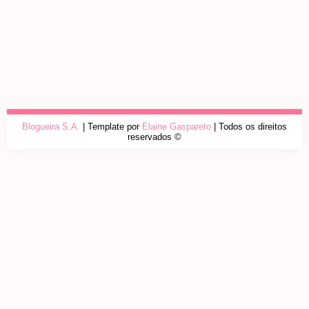
Blogueira S.A.
| Template por
Elaine Gaspareto
| Todos os direitos
reservados ©