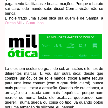
pagamento facilitadas e boas armações. Porque o barato
sai caro, todo mundo sabe disso! Com a visão, não se
brinca!
E hoje trago uma super dica pra quem é de Sampa, a
Óticas Mil
-
Guarulhos
:
Lá eles tem óculos de grau, de sol, armações e lentes de
diferentes marcas. E vou dar outra dica: desde que
comprei um óculos de sol e mandei trocar a lente escura
para uma lente comum (com o grau dele, claro!), nunca
mais precisei trocar a armação. Quando ele era criança, a
armação era trocada com mais frequência, porque num
recreio ou numa festa, ele acabava quebrando, sem
querer... numa queda ou coisa do tipo. Já quando optou
por uma armação de silicone, eu pensei: