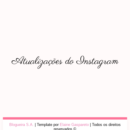
Atualizações do Instagram
Blogueira S.A.
| Template por
Elaine Gaspareto
| Todos os direitos
reservados ©