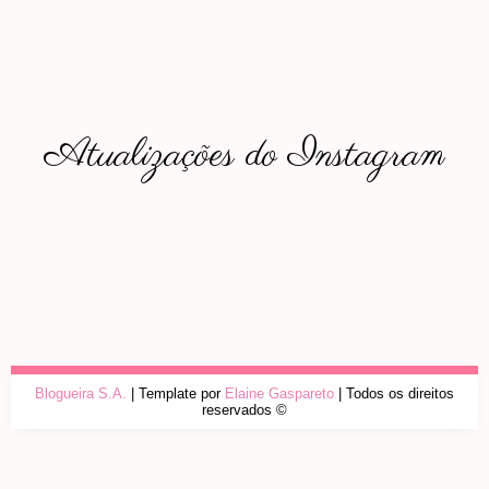
Atualizações do Instagram
Blogueira S.A.
| Template por
Elaine Gaspareto
| Todos os direitos
reservados ©