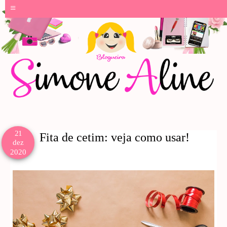
≡
21
Fita de cetim: veja como usar!
dez
2020