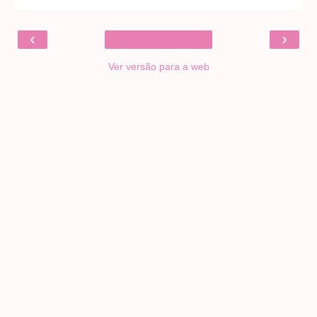
‹
›
Ver versão para a web