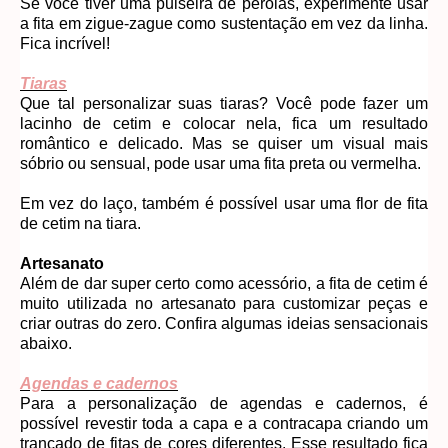
Se você tiver uma pulseira de pérolas, experimente usar
a fita em zigue-zague como sustentação em vez da linha.
Fica incrível!
Tiaras
Que tal personalizar suas tiaras? Você pode fazer um
lacinho de cetim e colocar nela, fica um resultado
romântico e delicado. Mas se quiser um visual mais
sóbrio ou sensual, pode usar uma fita preta ou vermelha.
Em vez do laço, também é possível usar uma flor de fita
de cetim na tiara.
Artesanato
Além de dar super certo como acessório, a fita de cetim é
muito utilizada no artesanato para customizar peças e
criar outras do zero. Confira algumas ideias sensacionais
abaixo.
Agendas e cadernos
Para a personalização de agendas e cadernos, é
possível revestir toda a capa e a contracapa criando um
trançado de fitas de cores diferentes. Esse resultado fica