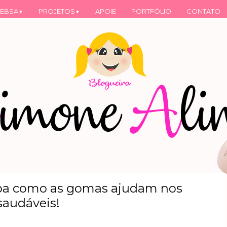
EBSA
PROJETOS
APOIE
PORTFÓLIO
CONTATO
▼
▼
a como as gomas ajudam nos
saudáveis!