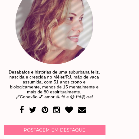
Desabafos e histórias de uma suburbana feliz,
nascida e crescida no Méier/RJ, mão de vaca
assumida, com 51 anos crono e
biologicamente, menos de 15 mentalmente e
mais de 80 espiritualmente.
🔗Conexão 💕 amor 🙏 fé e 😅 f*d@-se!
POSTAGEM EM DESTAQUE