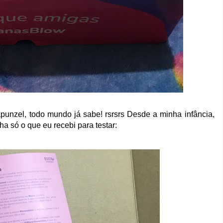
unzel, todo mundo já sabe! rsrsrs Desde a minha infância,
a só o que eu recebi para testar: