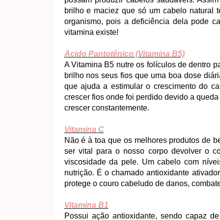
brilho e maciez que só um cabelo natural t
organismo, pois a deficiência dela pode 
vitamina existe!
Ácido Pantotênico (Vitamina B5)
A Vitamina B5 nutre os folículos de dentr
brilho nos seus fios que uma boa dose diár
que ajuda a estimular o crescimento do cab
crescer fios onde foi perdido devido a queda
crescer constantemente.
Vitamina C
Não é à toa que os melhores produtos de 
ser vital para o nosso corpo devolver o c
viscosidade da pele. Um cabelo com níve
nutrição. É o chamado antioxidante ativador
protege o couro cabeludo de danos, combaten
Vitamina B1
Possui ação antioxidante, sendo capaz de