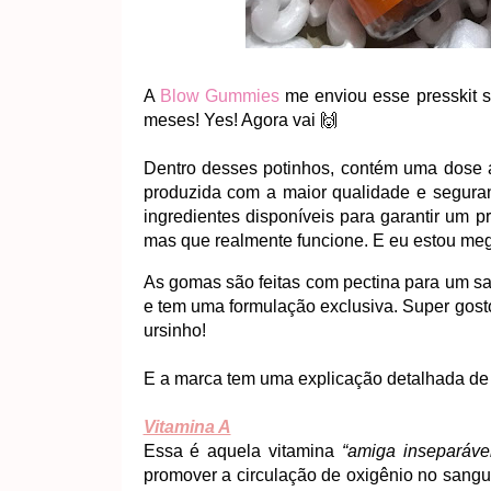
A
Blow Gummies
me enviou esse presskit su
meses! Yes! Agora vai 🙌
Dentro desses potinhos, contém uma dose
produzida com a maior qualidade e seguran
ingredientes disponíveis para garantir um 
mas que realmente funcione. E eu estou meg
As gomas são feitas com pectina para um sa
e tem uma formulação exclusiva. Super gostos
ursinho!
E a marca tem uma explicação detalhada de 
Vitamina A
Essa é aquela vitamina
“amiga inseparáve
promover a circulação de oxigênio no sangu