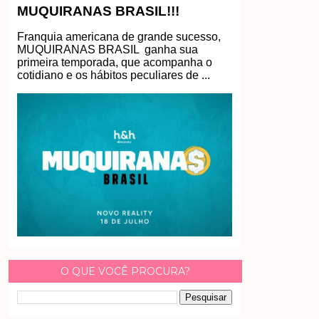
MUQUIRANAS BRASIL!!!
Franquia americana de grande sucesso,
MUQUIRANAS BRASIL ganha sua
primeira temporada, que acompanha o
cotidiano e os hábitos peculiares de ...
O QUE VOCÊ PROCURA?