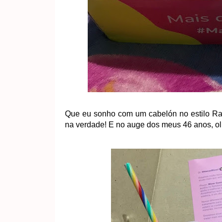
Que eu sonho com um cabelón no estilo Rap
na verdade! E no auge dos meus 46 anos, olh