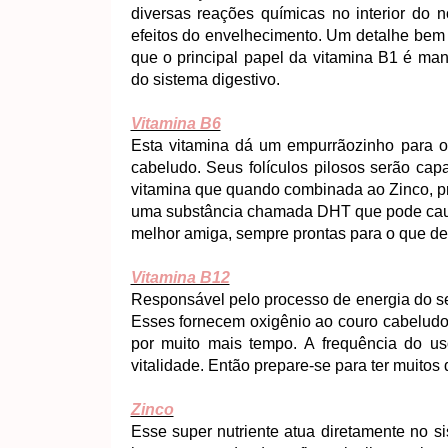
diversas reações químicas no interior do 
efeitos do envelhecimento. Um detalhe bem l
que o principal papel da vitamina B1 é man
do sistema digestivo.
Vitamina B6
Esta vitamina dá um empurrãozinho para o 
cabeludo. Seus folículos pilosos serão cap
vitamina que quando combinada ao Zinco, p
uma substância chamada DHT que pode causa
melhor amiga, sempre prontas para o que der
Vitamina B12
Responsável pelo processo de energia do se
Esses fornecem oxigênio ao couro cabeludo,
por muito mais tempo. A frequência do u
vitalidade. Então prepare-se para ter muitos 
Zinco
Esse super nutriente atua diretamente no s