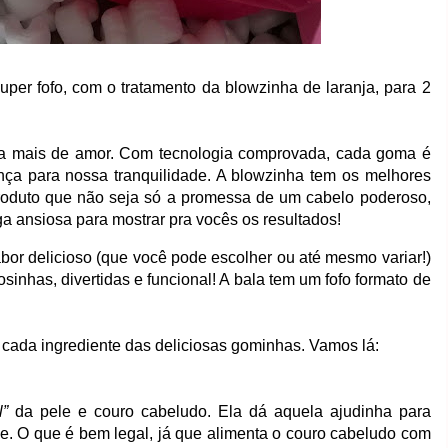
per fofo, com o tratamento da blowzinha de laranja, para 2
 a mais de amor. Com tecnologia comprovada, cada goma é
ça para nossa tranquilidade. A blowzinha tem os melhores
produto que não seja só a promessa de um cabelo poderoso,
a ansiosa para mostrar pra vocês os resultados!
bor delicioso (que você pode escolher ou até mesmo variar!)
inhas, divertidas e funcional! A bala tem um fofo formato de
cada ingrediente das deliciosas gominhas. Vamos lá:
l”
da pele e couro cabeludo. Ela dá aquela ajudinha para
e. O que é bem legal, já que alimenta o couro cabeludo com