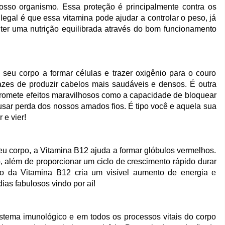
nosso organismo. Essa proteção é principalmente contra os
egal é que essa vitamina pode ajudar a controlar o peso, já
ter uma nutrição equilibrada através do bom funcionamento
seu corpo a formar células e trazer oxigênio para o couro
azes de produzir cabelos mais saudáveis e densos. É outra
romete efeitos maravilhosos como a capacidade de bloquear
r perda dos nossos amados fios. É tipo você e aquela sua
 e vier!
u corpo, a Vitamina B12 ajuda a formar glóbulos vermelhos.
 além de proporcionar um ciclo de crescimento rápido durar
so da Vitamina B12 cria um visível aumento de energia e
dias fabulosos vindo por aí!
istema imunológico e em todos os processos vitais do corpo