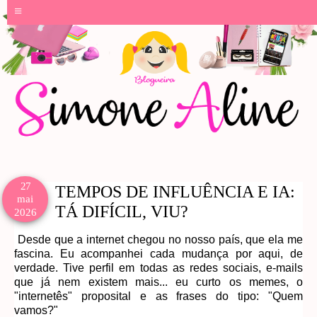
≡
27
TEMPOS DE INFLUÊNCIA E IA:
mai
TÁ DIFÍCIL, VIU?
2026
Desde que a internet chegou no nosso país, que ela me
fascina. Eu acompanhei cada mudança por aqui, de
verdade. Tive perfil em todas as redes sociais, e-mails
que já nem existem mais... eu curto os memes, o
"internetês" proposital e as frases do tipo: "Quem
vamos?"