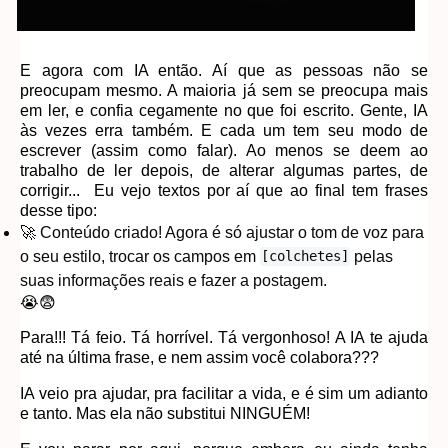
E agora com IA então. Aí que as pessoas não se
preocupam mesmo. A maioria já sem se preocupa mais
em ler, e confia cegamente no que foi escrito. Gente, IA
às vezes erra também. E cada um tem seu modo de
escrever (assim como falar). Ao menos se deem ao
trabalho de ler depois, de alterar algumas partes, de
corrigir... Eu vejo textos por aí que ao final tem frases
desse tipo:
🚀 Conteúdo criado! Agora é só ajustar o tom de voz para
o seu estilo, trocar os campos em
pelas
[colchetes]
suas informações reais e fazer a postagem.
😭😨
Para!!! Tá feio. Tá horrível. Tá vergonhoso! A IA te ajuda
até na última frase, e nem assim você colabora???
IA veio pra ajudar, pra facilitar a vida, e é sim um adianto
e tanto. Mas ela não substitui NINGUÉM!