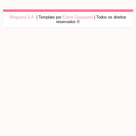
Blogueira S.A.
| Template por
Elaine Gaspareto
| Todos os direitos
reservados ©