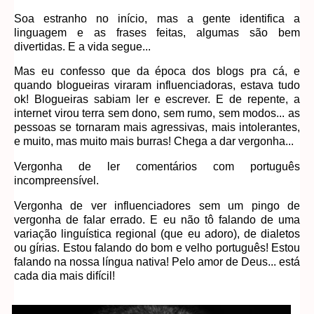
Soa estranho no início, mas a gente identifica a
linguagem e as frases feitas, algumas são bem
divertidas. E a vida segue...
Mas eu confesso que da época dos blogs pra cá, e
quando blogueiras viraram influenciadoras, estava tudo
ok! Blogueiras sabiam ler e escrever. E de repente, a
internet virou terra sem dono, sem rumo, sem modos... as
pessoas se tornaram mais agressivas, mais intolerantes,
e muito, mas muito mais burras! Chega a dar vergonha...
Vergonha de ler comentários com português
incompreensível.
Vergonha de ver influenciadores sem um pingo de
vergonha de falar errado. E eu não tô falando de uma
variação linguística regional (que eu adoro), de dialetos
ou gírias. Estou falando do bom e velho português! Estou
falando na nossa língua nativa! Pelo amor de Deus... está
cada dia mais difícil!