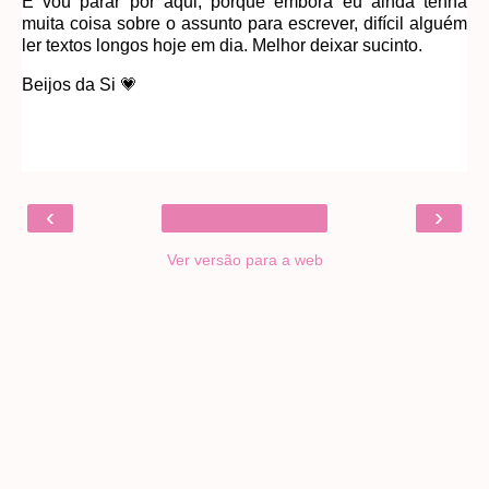
E vou parar por aqui, porque embora eu ainda tenha
muita coisa sobre o assunto para escrever, difícil alguém
ler textos longos hoje em dia. Melhor deixar sucinto.
Beijos da Si 💗
‹
›
Ver versão para a web