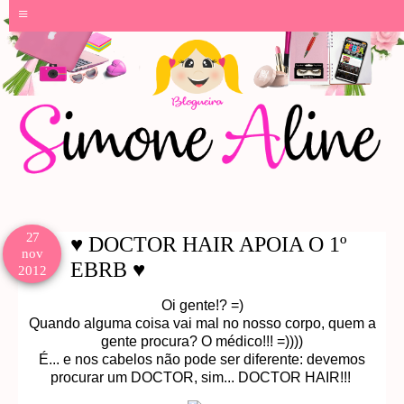
≡
27
♥ DOCTOR HAIR APOIA O 1º
nov
EBRB ♥
2012
Oi gente!? =)
Quando alguma coisa vai mal no nosso corpo, quem a
gente procura? O médico!!! =))))
É... e nos cabelos não pode ser diferente: devemos
procurar um DOCTOR, sim... DOCTOR HAIR!!!