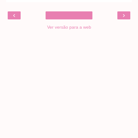
‹
›
Ver versão para a web