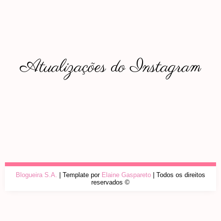
Atualizações do Instagram
Blogueira S.A.
| Template por
Elaine Gaspareto
| Todos os direitos
reservados ©